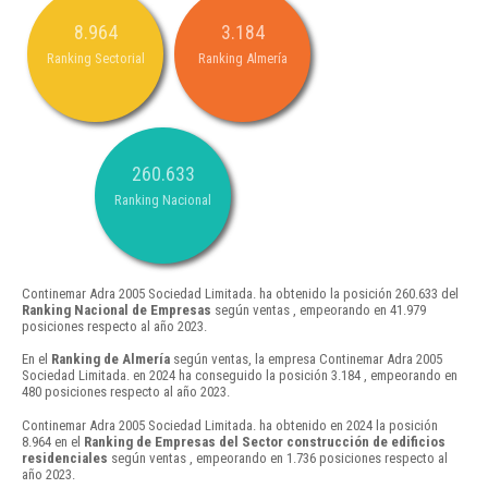
8.964
3.184
Ranking Sectorial
Ranking Almería
260.633
Ranking Nacional
Continemar Adra 2005 Sociedad Limitada. ha obtenido la posición 260.633 del
Ranking Nacional de Empresas
según ventas , empeorando en 41.979
posiciones respecto al año 2023.
En el
Ranking de Almería
según ventas, la empresa Continemar Adra 2005
Sociedad Limitada. en 2024 ha conseguido la posición 3.184 , empeorando en
480 posiciones respecto al año 2023.
Continemar Adra 2005 Sociedad Limitada. ha obtenido en 2024 la posición
8.964 en el
Ranking de Empresas del Sector construcción de edificios
residenciales
según ventas , empeorando en 1.736 posiciones respecto al
año 2023.