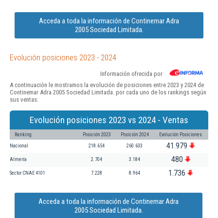
Acceda a toda la información de Continemar Adra
2005 Sociedad Limitada.
Evolución posiciones 2023 - 2024
Información ofrecida por
A continuación le mostramos la evolución de posiciones entre 2023 y 2024 de
Continemar Adra 2005 Sociedad Limitada. por cada uno de los rankings según
sus ventas:
Evolución posiciones 2023 vs 2024 - Ventas
Ranking
Posición 2023
Posición 2024
Evolución Posiciones
41.979
Nacional
218.654
260.633
480
Almería
2.704
3.184
1.736
Sector CNAE 4101
7.228
8.964
Acceda a toda la información de Continemar Adra
2005 Sociedad Limitada.