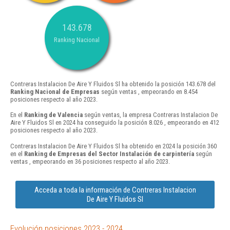
143.678
Ranking Nacional
Contreras Instalacion De Aire Y Fluidos Sl ha obtenido la posición 143.678 del
Ranking Nacional de Empresas
según ventas , empeorando en 8.454
posiciones respecto al año 2023.
En el
Ranking de Valencia
según ventas, la empresa Contreras Instalacion De
Aire Y Fluidos Sl en 2024 ha conseguido la posición 8.026 , empeorando en 412
posiciones respecto al año 2023.
Contreras Instalacion De Aire Y Fluidos Sl ha obtenido en 2024 la posición 360
en el
Ranking de Empresas del Sector Instalación de carpintería
según
ventas , empeorando en 36 posiciones respecto al año 2023.
Acceda a toda la información de Contreras Instalacion
De Aire Y Fluidos Sl
Evolución posiciones 2023 - 2024