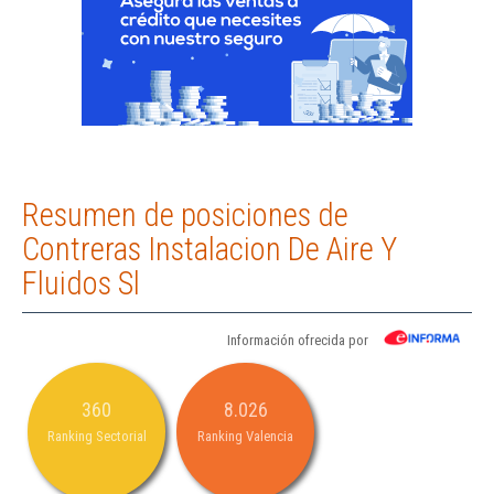
Resumen de posiciones de
Contreras Instalacion De Aire Y
Fluidos Sl
Información ofrecida por
360
8.026
Ranking Sectorial
Ranking Valencia