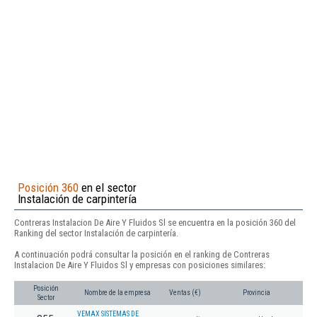
Posición 360
en el sector
Instalación de carpintería
Contreras Instalacion De Aire Y Fluidos Sl se encuentra en la posición 360 del
Ranking del sector Instalación de carpintería.
A continuación podrá consultar la posición en el ranking de Contreras
Instalacion De Aire Y Fluidos Sl y empresas con posiciones similares:
Posición
Nombre de la empresa
Ventas (€)
Provincia
Sector
VEMAX SISTEMAS DE