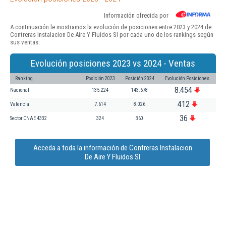
Información ofrecida por
A continuación le mostramos la evolución de posiciones entre 2023 y 2024 de
Contreras Instalacion De Aire Y Fluidos Sl por cada uno de los rankings según
sus ventas:
Evolución posiciones 2023 vs 2024 - Ventas
Ranking
Posición 2023
Posición 2024
Evolución Posiciones
8.454
Nacional
135.224
143.678
412
Valencia
7.614
8.026
36
Sector CNAE 4332
324
360
Acceda a toda la información de Contreras Instalacion
De Aire Y Fluidos Sl