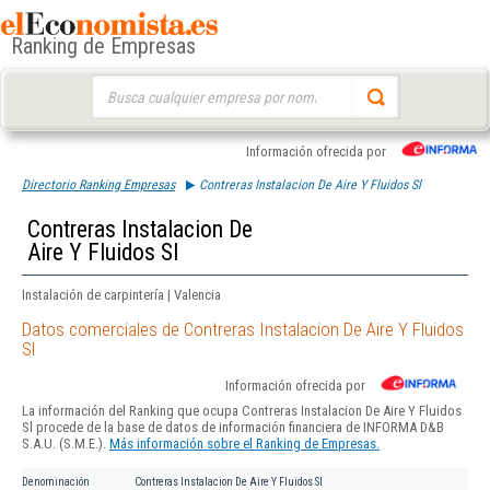
Ranking de Empresas
Buscar:
Información ofrecida por
Directorio Ranking Empresas
Contreras Instalacion De Aire Y Fluidos Sl
Contreras Instalacion De
Aire Y Fluidos Sl
Instalación de carpintería | Valencia
Datos comerciales de Contreras Instalacion De Aire Y Fluidos
Sl
Información ofrecida por
La información del Ranking que ocupa Contreras Instalacion De Aire Y Fluidos
Sl procede de la base de datos de información financiera de INFORMA D&B
S.A.U. (S.M.E.).
Más información sobre el Ranking de Empresas.
Denominación
Contreras Instalacion De Aire Y Fluidos Sl