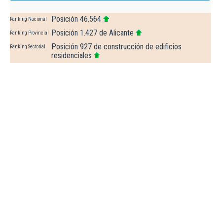
Posición 46.564
Ranking Nacional
Posición 1.427 de Alicante
Ranking Provincial
Posición 927 de construcción de edificios
Ranking Sectorial
residenciales