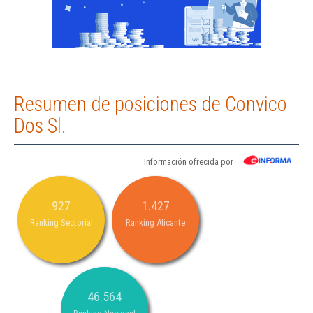
Resumen de posiciones de Convico
Dos Sl.
Información ofrecida por
927
1.427
Ranking Sectorial
Ranking Alicante
46.564