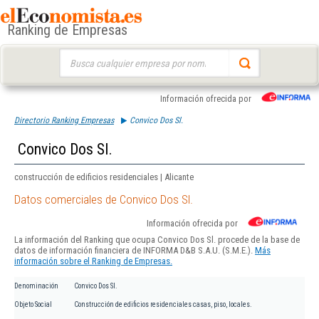
Ranking de Empresas
Buscar:
Información ofrecida por
Directorio Ranking Empresas
Convico Dos Sl.
Convico Dos Sl.
construcción de edificios residenciales | Alicante
Datos comerciales de Convico Dos Sl.
Información ofrecida por
La información del Ranking que ocupa Convico Dos Sl. procede de la base de
datos de información financiera de INFORMA D&B S.A.U. (S.M.E.).
Más
información sobre el Ranking de Empresas.
Denominación
Convico Dos Sl.
Objeto Social
Construcción de edificios residenciales casas, piso, locales.