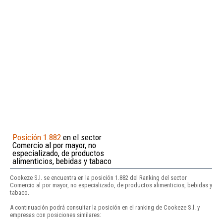
Posición 1.882
en el sector
Comercio al por mayor, no
especializado, de productos
alimenticios, bebidas y tabaco
Cookeze S.l. se encuentra en la posición 1.882 del Ranking del sector
Comercio al por mayor, no especializado, de productos alimenticios, bebidas y
tabaco.
A continuación podrá consultar la posición en el ranking de Cookeze S.l. y
empresas con posiciones similares: