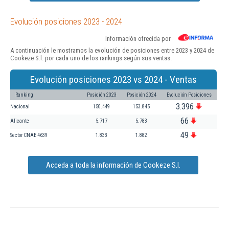
Evolución posiciones 2023 - 2024
Información ofrecida por
A continuación le mostramos la evolución de posiciones entre 2023 y 2024 de
Cookeze S.l. por cada uno de los rankings según sus ventas:
Evolución posiciones 2023 vs 2024 - Ventas
Ranking
Posición 2023
Posición 2024
Evolución Posiciones
3.396
Nacional
150.449
153.845
66
Alicante
5.717
5.783
49
Sector CNAE 4639
1.833
1.882
Acceda a toda la información de Cookeze S.l.