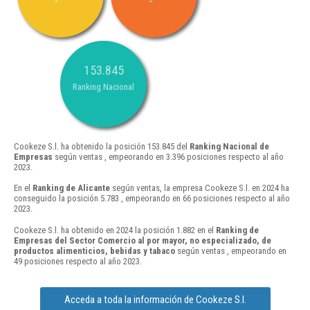
153.845
Ranking Nacional
Cookeze S.l. ha obtenido la posición 153.845 del
Ranking Nacional de
Empresas
según ventas , empeorando en 3.396 posiciones respecto al año
2023.
En el
Ranking de Alicante
según ventas, la empresa Cookeze S.l. en 2024 ha
conseguido la posición 5.783 , empeorando en 66 posiciones respecto al año
2023.
Cookeze S.l. ha obtenido en 2024 la posición 1.882 en el
Ranking de
Empresas del Sector Comercio al por mayor, no especializado, de
productos alimenticios, bebidas y tabaco
según ventas , empeorando en
49 posiciones respecto al año 2023.
Acceda a toda la información de Cookeze S.l.