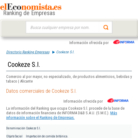
Ranking de Empresas
Buscar:
Información ofrecida por
Directorio Ranking Empresas
Cookeze S.l.
Cookeze S.l.
Comercio al por mayor, no especializado, de productos alimenticios, bebidas y
tabaco | Alicante
Datos comerciales de Cookeze S.l.
Información ofrecida por
La información del Ranking que ocupa Cookeze S.l. procede de la base de
datos de información financiera de INFORMA D&B S.A.U. (S.M.E.).
Más
información sobre el Ranking de Empresas.
Denominación
Cookeze S.l.
Objeto Social
Importación de comida británica.