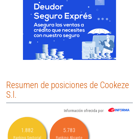
Resumen de posiciones de Cookeze
S.l.
Información ofrecida por
1.882
5.783
Ranking Sectorial
Ranking Alicante