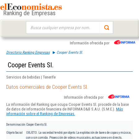
Ranking de Empresas
Buscar:
Información ofrecida por
Directorio Ranking Empresas
Cooper Events Sl.
Cooper Events Sl.
Servicios de bebidas | Tenerife
Datos comerciales de Cooper Events Sl.
Información ofrecida por
La información del Ranking que ocupa Cooper Events Sl. procede de la base
de datos de información financiera de INFORMA D&B S.A.U. (S.M.E.).
Más
información sobre el Ranking de Empresas.
Denominación
Cooper Events Sl.
Objeto Social
OBJETO. La sociedad tendrá por objeto: La explotación de bares de copas y música,
con o sin comida. Proyección de videos musicales, actuaciones en directo,