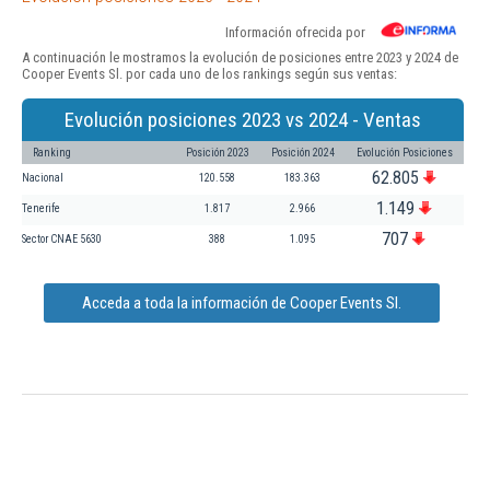
Información ofrecida por
A continuación le mostramos la evolución de posiciones entre 2023 y 2024 de
Cooper Events Sl. por cada uno de los rankings según sus ventas:
Evolución posiciones 2023 vs 2024 - Ventas
Ranking
Posición 2023
Posición 2024
Evolución Posiciones
62.805
Nacional
120.558
183.363
1.149
Tenerife
1.817
2.966
707
Sector CNAE 5630
388
1.095
Acceda a toda la información de Cooper Events Sl.