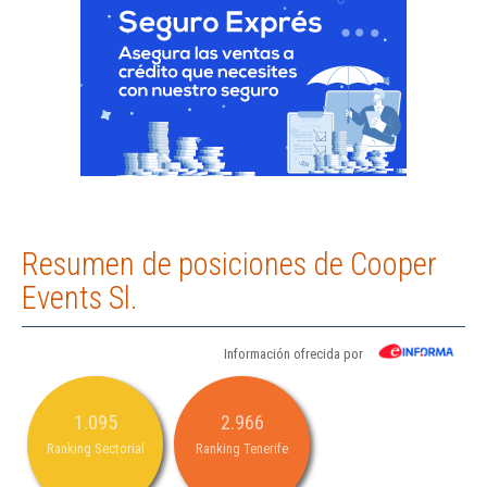
Resumen de posiciones de Cooper
Events Sl.
Información ofrecida por
1.095
2.966
Ranking Sectorial
Ranking Tenerife