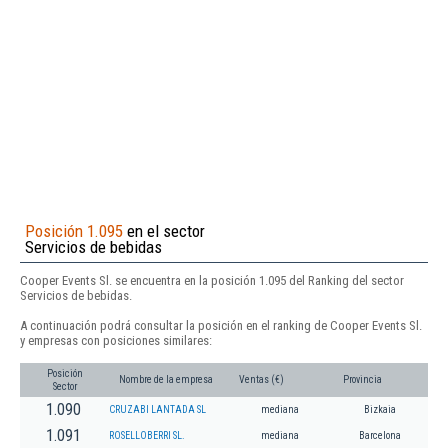
Posición 1.095
en el sector
Servicios de bebidas
Cooper Events Sl. se encuentra en la posición 1.095 del Ranking del sector
Servicios de bebidas.
A continuación podrá consultar la posición en el ranking de Cooper Events Sl.
y empresas con posiciones similares:
Posición
Nombre de la empresa
Ventas (€)
Provincia
Sector
1.090
CRUZABI LANTADA SL
mediana
Bizkaia
1.091
ROSELLOBERRI SL.
mediana
Barcelona