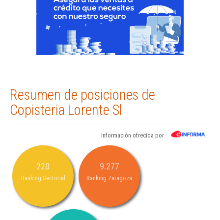
Resumen de posiciones de
Copisteria Lorente Sl
Información ofrecida por
220
9.277
Ranking Sectorial
Ranking Zaragoza