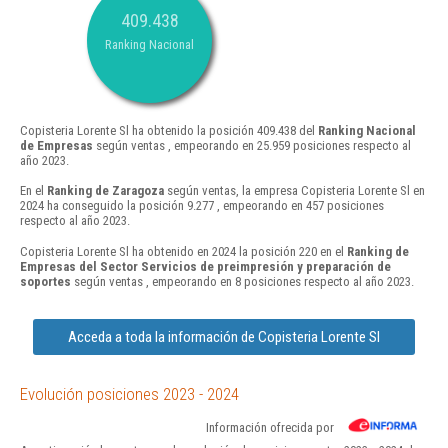
409.438
Ranking Nacional
Copisteria Lorente Sl ha obtenido la posición 409.438 del
Ranking Nacional
de Empresas
según ventas , empeorando en 25.959 posiciones respecto al
año 2023.
En el
Ranking de Zaragoza
según ventas, la empresa Copisteria Lorente Sl en
2024 ha conseguido la posición 9.277 , empeorando en 457 posiciones
respecto al año 2023.
Copisteria Lorente Sl ha obtenido en 2024 la posición 220 en el
Ranking de
Empresas del Sector Servicios de preimpresión y preparación de
soportes
según ventas , empeorando en 8 posiciones respecto al año 2023.
Acceda a toda la información de Copisteria Lorente Sl
Evolución posiciones 2023 - 2024
Información ofrecida por