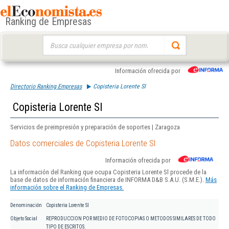
Ranking de Empresas
Buscar:
Información ofrecida por
Directorio Ranking Empresas
Copisteria Lorente Sl
Copisteria Lorente Sl
Servicios de preimpresión y preparación de soportes | Zaragoza
Datos comerciales de Copisteria Lorente Sl
Información ofrecida por
La información del Ranking que ocupa Copisteria Lorente Sl procede de la
base de datos de información financiera de INFORMA D&B S.A.U. (S.M.E.).
Más
información sobre el Ranking de Empresas.
Denominación
Copisteria Lorente Sl
Objeto Social
REPRODUCCION POR MEDIO DE FOTOCOPIAS O METODOS SIMILARES DE TODO
TIPO DE ESCRITOS.