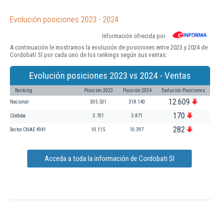
Evolución posiciones 2023 - 2024
Información ofrecida por
A continuación le mostramos la evolución de posiciones entre 2023 y 2024 de
Cordobati Sl por cada uno de los rankings según sus ventas:
Evolución posiciones 2023 vs 2024 - Ventas
Ranking
Posición 2023
Posición 2024
Evolución Posiciones
12.609
Nacional
305.531
318.140
170
Córdoba
3.701
3.871
282
Sector CNAE 4941
10.115
10.397
Acceda a toda la información de Cordobati Sl