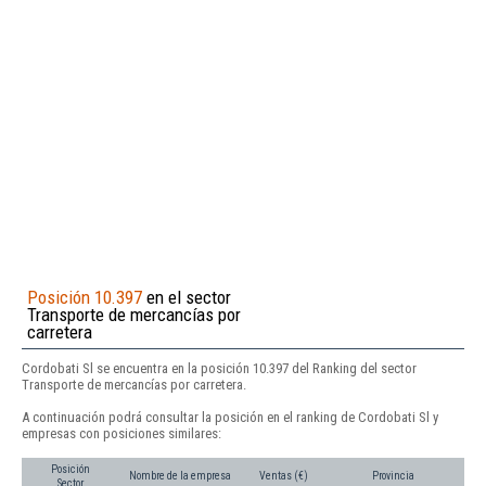
Posición 10.397
en el sector
Transporte de mercancías por
carretera
Cordobati Sl se encuentra en la posición 10.397 del Ranking del sector
Transporte de mercancías por carretera.
A continuación podrá consultar la posición en el ranking de Cordobati Sl y
empresas con posiciones similares:
Posición
Nombre de la empresa
Ventas (€)
Provincia
Sector