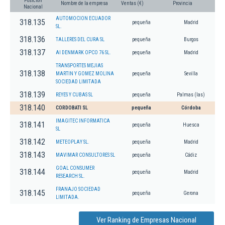
Posición
Nombre de la empresa
Ventas (€)
Provincia
Nacional
AUTOMOCION ECUADOR
318.135
pequeña
Madrid
SL.
318.136
TALLERES DEL CURA SL
pequeña
Burgos
318.137
AI DENMARK OPCO 76 SL.
pequeña
Madrid
TRANSPORTES MEJIAS
318.138
MARTIN Y GOMEZ MOLINA
pequeña
Sevilla
SOCIEDAD LIMITADA
318.139
REYES Y CUBAS SL
pequeña
Palmas (las)
318.140
CORDOBATI SL
pequeña
Córdoba
IMAGITEC INFORMATICA
318.141
pequeña
Huesca
SL
318.142
METEOPLAY SL.
pequeña
Madrid
318.143
MAVIMAR CONSULTORES SL
pequeña
Cádiz
GOAL CONSUMER
318.144
pequeña
Madrid
RESEARCH SL.
FRANAJO SOCIEDAD
318.145
pequeña
Gerona
LIMITADA.
Ver Ranking de Empresas Nacional