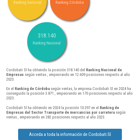
Ranking Sectorial
Ranking Córdoba
318.140
Ranking Nacional
Cordobati Sl ha obtenido la posición 318.140 del
Ranking Nacional de
Empresas
según ventas , empeorando en 12.609 posiciones respecto al año
2023.
En el
Ranking de Córdoba
según ventas, la empresa Cordobati Sl en 2024 ha
conseguido la posición 3.871 , empeorando en 170 posiciones respecto al año
2023.
Cordobati Sl ha obtenido en 2024 la posición 10.397 en el
Ranking de
Empresas del Sector Transporte de mercancías por carretera
según
ventas , empeorando en 282 posiciones respecto al año 2023.
Acceda a toda la información de Cordobati Sl