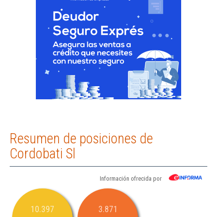
Resumen de posiciones de
Cordobati Sl
Información ofrecida por
10.397
3.871