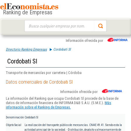
Ranking de Empresas
Buscar:
Información ofrecida por
Directorio Ranking Empresas
Cordobati Sl
Cordobati Sl
Transporte de mercancías por carretera | Córdoba
Datos comerciales de Cordobati Sl
Información ofrecida por
La información del Ranking que ocupa Cordobati Sl procede de la base de
datos de información financiera de INFORMA D&B S.A.U. (S.M.E.).
Más
información sobre el Ranking de Empresas.
Denominación
Cordobati Sl
Objeto Social
La realización del transporte público de mercancías. CNAE 49.41. Siendo esta la
actividad principal de la sociedad. - Distribución, depósito y almacenamiento de