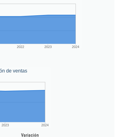
2022
2023
2024
ón de ventas
2023
2024
Variación