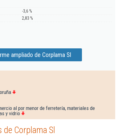
-3,6 %
2,83 %
orme ampliado de Corplama Sl
Coruña
ercio al por menor de ferretería, materiales de
as y vidrio
 de Corplama Sl