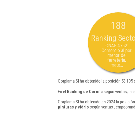
188
Ranking Secto
CNAE 4752:
Comercio al por
menor de
ferretería,
mate...
Corplama Sl ha obtenido la posición 58.105 
En el
Ranking de Coruña
según ventas, la 
Corplama Sl ha obtenido en 2024 la posición
pinturas y vidrio
según ventas , empeorando