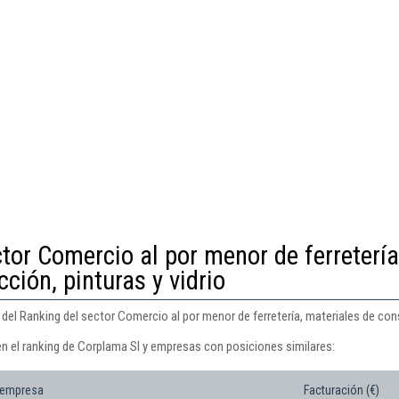
tor Comercio al por menor de ferretería
ción, pinturas y vidrio
del Ranking del sector Comercio al por menor de ferretería, materiales de const
en el ranking de Corplama Sl y empresas con posiciones similares:
 empresa
Facturación (€)