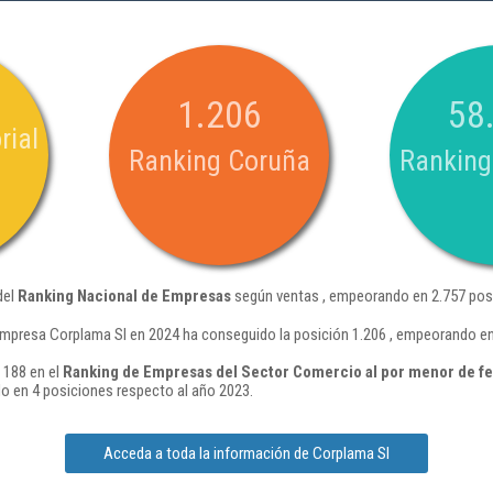
1.206
58
rial
Ranking Coruña
Ranking
del
Ranking Nacional de Empresas
según ventas , empeorando en 2.757 posi
empresa Corplama Sl en 2024 ha conseguido la posición 1.206 , empeorando en
 188 en el
Ranking de Empresas del Sector Comercio al por menor de fer
 en 4 posiciones respecto al año 2023.
Acceda a toda la información de Corplama Sl