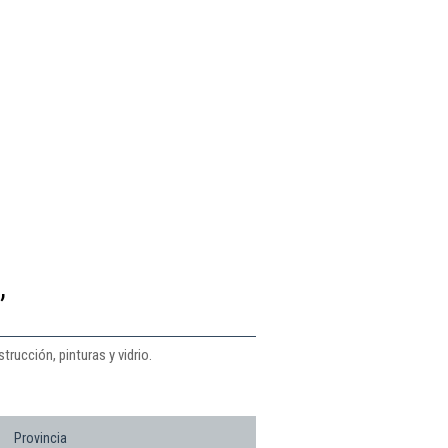
,
rucción, pinturas y vidrio.
Provincia