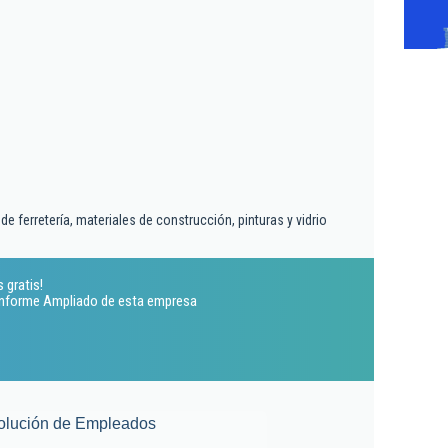
e ferretería, materiales de construcción, pinturas y vidrio
 gratis!
 Informe Ampliado de esta empresa
olución de Empleados