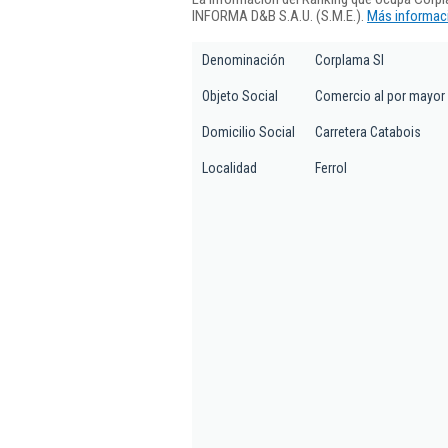
INFORMA D&B S.A.U. (S.M.E.).
Más informaci
Denominación
Corplama Sl
Objeto Social
Comercio al por mayor 
Domicilio Social
Carretera Catabois
Localidad
Ferrol