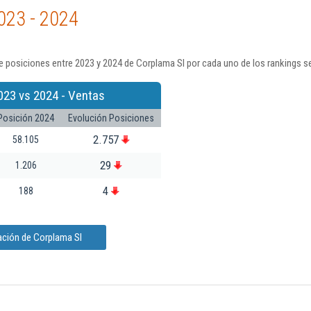
023 - 2024
 posiciones entre 2023 y 2024 de Corplama Sl por cada uno de los rankings s
023 vs 2024 - Ventas
Posición 2024
Evolución Posiciones
2.757
58.105
29
1.206
4
188
ación de Corplama Sl