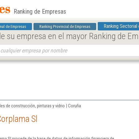
Ranking de Empresas
Ranking Sectorial
nal de Empresas
Ranking Provincial de Empresas
 de su empresa en el mayor Ranking de E
es de construcción, pinturas y vidrio | Coruña
Corplama Sl
ma Sl procede de la base de datos de información financiera de