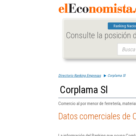
Ranking Nacio
Consulte la posición
Buscar:
Directorio Ranking Empresas
Corplama Sl
Corplama Sl
Comercio al por menor de ferretería, material
Datos comerciales de 
La información del Ranking que ocupa Corpla