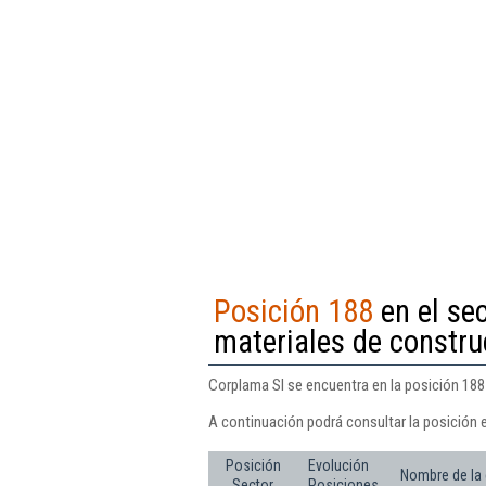
Posición 188
en el sec
materiales de construc
Corplama Sl se encuentra en la posición 188 
A continuación podrá consultar la posición 
Posición
Evolución
Nombre de la
Sector
Posiciones