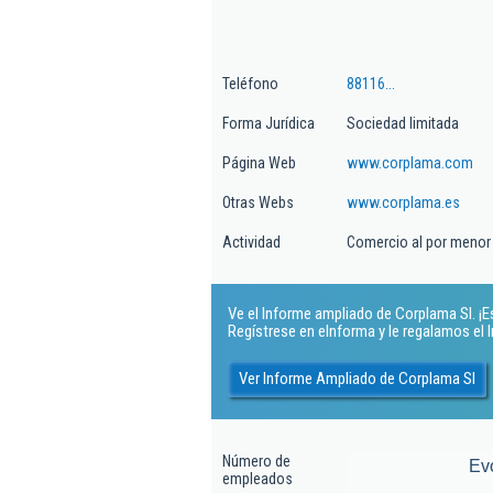
Teléfono
88116...
Forma Jurídica
Sociedad limitada
Página Web
www.corplama.com
Otras Webs
www.corplama.es
Actividad
Comercio al por menor d
Ve el Informe ampliado de Corplama Sl. ¡Es
Regístrese en eInforma y le regalamos el
Ver Informe Ampliado de Corplama Sl
Número de
Ev
empleados