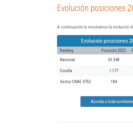
Evolución posiciones 2
A continuación le mostramos la evolución de
Evolución posiciones 2
Ranking
Posición 2023
Nacional
55.348
Coruña
1.177
Sector CNAE 4752
184
Acceda a toda la inform