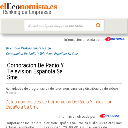
Ranking de Empresas
Buscar:
Información ofrecida por
Directorio Ranking Empresas
Corporacion De Radio Y Television Española Sa Sme.
Corporacion De Radio Y
Television Española Sa
Sme.
Actividades de programación de televisión, emisión y distribución de vídeos |
Madrid
Datos comerciales de Corporacion De Radio Y Television
Española Sa Sme.
Información ofrecida por
Corporacion De Radio Y Television Española Sa Sme. en el año 2024 tiene unos
activos registrados por un valor de 1.520.580.791 € y unas ventas de