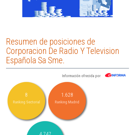
Resumen de posiciones de
Corporacion De Radio Y Television
Española Sa Sme.
Información ofrecida por
8
1.628
Ranking Sectorial
Ranking Madrid
4.747