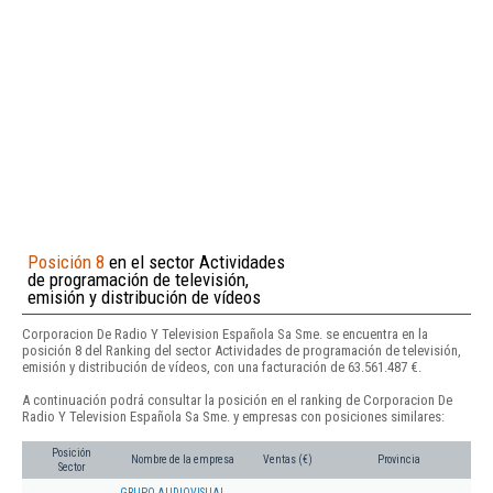
Posición 8
en el sector Actividades
de programación de televisión,
emisión y distribución de vídeos
Corporacion De Radio Y Television Española Sa Sme. se encuentra en la
posición 8 del Ranking del sector Actividades de programación de televisión,
emisión y distribución de vídeos, con una facturación de 63.561.487 €.
A continuación podrá consultar la posición en el ranking de Corporacion De
Radio Y Television Española Sa Sme. y empresas con posiciones similares:
Posición
Nombre de la empresa
Ventas (€)
Provincia
Sector
GRUPO AUDIOVISUAL