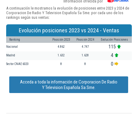
Información ofrecida por
A continuación le mostramos la evolución de posiciones entre 2023 y 2024 de
Corporacion De Radio Y Television Española Sa Sme. por cada uno de los
rankings según sus ventas:
Evolución posiciones 2023 vs 2024 - Ventas
Ranking
Posición 2023
Posición 2024
Evolución Posiciones
115
Nacional
4.862
4.747
4
Madrid
1.632
1.628
0
Sector CNAE 6020
8
8
Acceda a toda la información de Corporacion De Radio
Y Television Española Sa Sme.