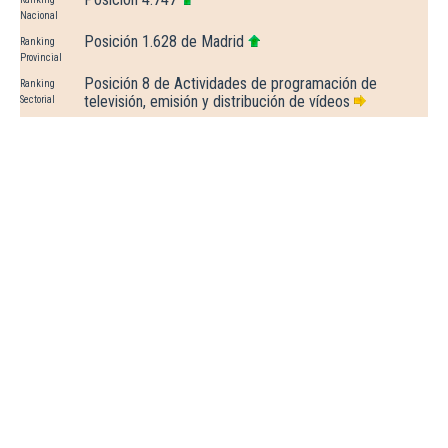
Nacional
Posición 1.628 de Madrid
Ranking
Provincial
Posición 8 de Actividades de programación de
Ranking
televisión, emisión y distribución de vídeos
Sectorial