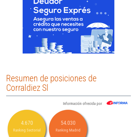
Resumen de posiciones de
Corraldiez Sl
Información ofrecida por
4.670
54.030
Ranking Sectorial
Ranking Madrid