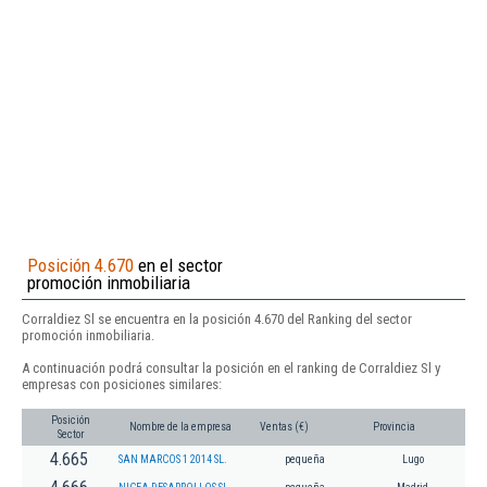
Posición 4.670
en el sector
promoción inmobiliaria
Corraldiez Sl se encuentra en la posición 4.670 del Ranking del sector
promoción inmobiliaria.
A continuación podrá consultar la posición en el ranking de Corraldiez Sl y
empresas con posiciones similares:
Posición
Nombre de la empresa
Ventas (€)
Provincia
Sector
4.665
SAN MARCOS 1 2014 SL.
pequeña
Lugo