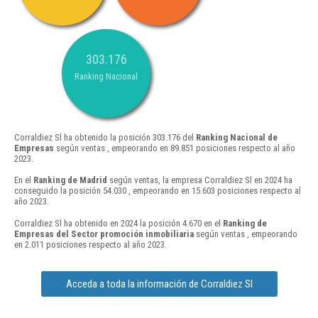
303.176
Ranking Nacional
Corraldiez Sl ha obtenido la posición 303.176 del
Ranking Nacional de
Empresas
según ventas , empeorando en 89.851 posiciones respecto al año
2023.
En el
Ranking de Madrid
según ventas, la empresa Corraldiez Sl en 2024 ha
conseguido la posición 54.030 , empeorando en 15.603 posiciones respecto al
año 2023.
Corraldiez Sl ha obtenido en 2024 la posición 4.670 en el
Ranking de
Empresas del Sector promoción inmobiliaria
según ventas , empeorando
en 2.011 posiciones respecto al año 2023.
Acceda a toda la información de Corraldiez Sl