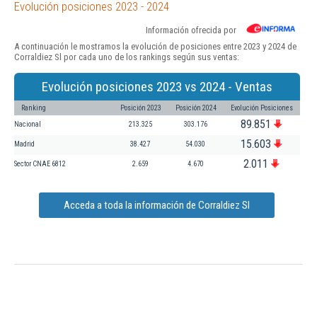
Evolución posiciones 2023 - 2024
Información ofrecida por
A continuación le mostramos la evolución de posiciones entre 2023 y 2024 de
Corraldiez Sl por cada uno de los rankings según sus ventas:
Evolución posiciones 2023 vs 2024 - Ventas
Ranking
Posición 2023
Posición 2024
Evolución Posiciones
89.851
Nacional
213.325
303.176
15.603
Madrid
38.427
54.030
2.011
Sector CNAE 6812
2.659
4.670
Acceda a toda la información de Corraldiez Sl