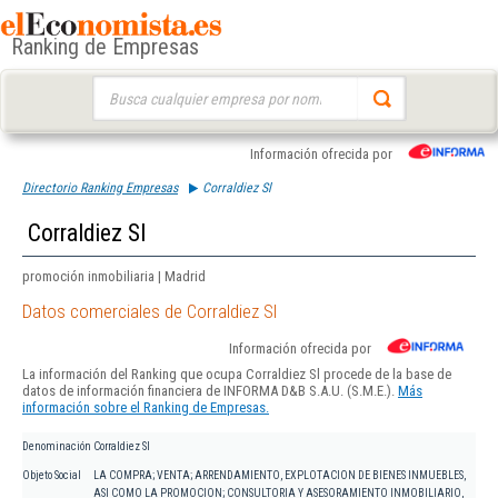
Ranking de Empresas
Buscar:
Información ofrecida por
Directorio Ranking Empresas
Corraldiez Sl
Corraldiez Sl
promoción inmobiliaria | Madrid
Datos comerciales de Corraldiez Sl
Información ofrecida por
La información del Ranking que ocupa Corraldiez Sl procede de la base de
datos de información financiera de INFORMA D&B S.A.U. (S.M.E.).
Más
información sobre el Ranking de Empresas.
Denominación
Corraldiez Sl
Objeto Social
LA COMPRA; VENTA; ARRENDAMIENTO, EXPLOTACION DE BIENES INMUEBLES,
ASI COMO LA PROMOCION; CONSULTORIA Y ASESORAMIENTO INMOBILIARIO,