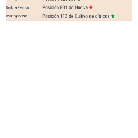
Posición 831 de Huelva
Ranking Provincial
Posición 113 de Cultivo de cítricos
Ranking Sectorial