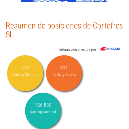
Resumen de posiciones de Cortefres
Sl
Información ofrecida por
113
831
Ranking Sectorial
Ranking Huelva
126.830
Ranking Nacional