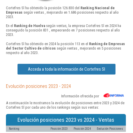
Cortefres Sl ha obtenido la posición 126.830 del
Ranking Nacional de
Empresas
según ventas , mejorando en 1.686 posiciones respecto al año
2023.
En el
Ranking de Huelva
según ventas, la empresa Cortefres Sl en 2024 ha
conseguido la posición 831 , empeorando en 7 posiciones respecto al año
2023.
Cortefres Sl ha obtenido en 2024 la posición 113 en el
Ranking de Empresas
del Sector Cultivo de cítricos
según ventas , mejorando en 5 posiciones
respecto al año 2023.
Acceda a toda la información de Cortefres Sl
Evolución posiciones 2023 - 2024
Información ofrecida por
A continuación le mostramos la evolución de posiciones entre 2023 y 2024 de
Cortefres Sl por cada uno de los rankings según sus ventas:
Evolución posiciones 2023 vs 2024 - Ventas
Ranking
Posición 2023
Posición 2024
Evolución Posiciones