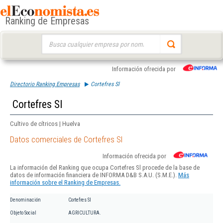
Ranking de Empresas
Buscar:
Información ofrecida por
Directorio Ranking Empresas
Cortefres Sl
Cortefres Sl
Cultivo de cítricos | Huelva
Datos comerciales de Cortefres Sl
Información ofrecida por
La información del Ranking que ocupa Cortefres Sl procede de la base de
datos de información financiera de INFORMA D&B S.A.U. (S.M.E.).
Más
información sobre el Ranking de Empresas.
Denominación
Cortefres Sl
Objeto Social
AGRICULTURA.