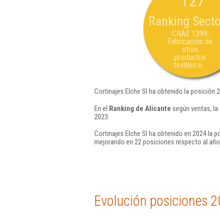
127
Ranking Secto
CNAE 1399:
Fabricación de
otros
productos
textiles n...
Cortinajes Elche Sl ha obtenido la posición 
En el
Ranking de Alicante
según ventas, la
2023.
Cortinajes Elche Sl ha obtenido en 2024 la p
mejorando en 22 posiciones respecto al año
Evolución posiciones 2