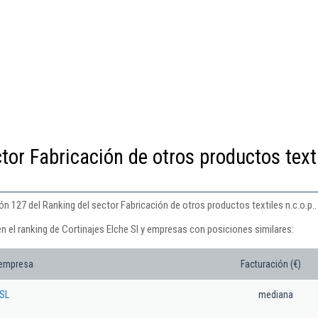
tor Fabricación de otros productos text
ón 127 del Ranking del sector Fabricación de otros productos textiles n.c.o.p..
n el ranking de Cortinajes Elche Sl y empresas con posiciones similares:
 empresa
Facturación (€)
 SL
mediana