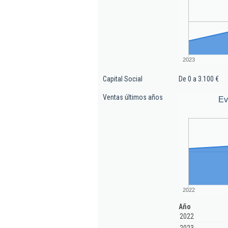
2023
Capital Social
De 0 a 3.100 €
Ventas últimos años
Ev
2022
Año
2022