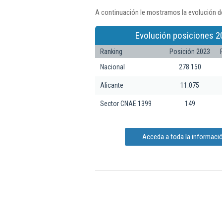
A continuación le mostramos la evolución de
Evolución posiciones 2
Ranking
Posición 2023
Nacional
278.150
Alicante
11.075
Sector CNAE 1399
149
Acceda a toda la informació