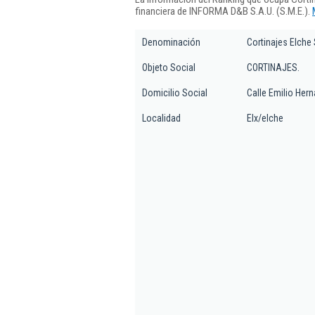
financiera de INFORMA D&B S.A.U. (S.M.E.).
Denominación
Cortinajes Elche 
Objeto Social
CORTINAJES.
Domicilio Social
Calle Emilio Hern
Localidad
Elx/elche