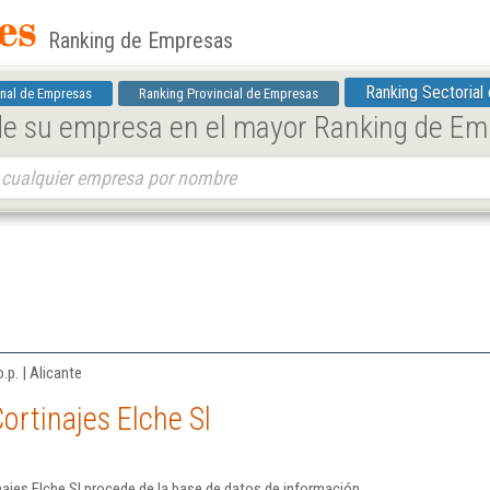
Ranking de Empresas
Ranking Sectorial
nal de Empresas
Ranking Provincial de Empresas
 de su empresa en el mayor Ranking de E
.p. | Alicante
ortinajes Elche Sl
ajes Elche Sl procede de la base de datos de información