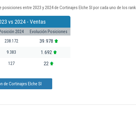
 posiciones entre 2023 y 2024 de Cortinajes Elche Sl por cada uno de los ran
023 vs 2024 - Ventas
Posición 2024
Evolución Posiciones
39.978
238.172
1.692
9.383
22
127
n de Cortinajes Elche Sl