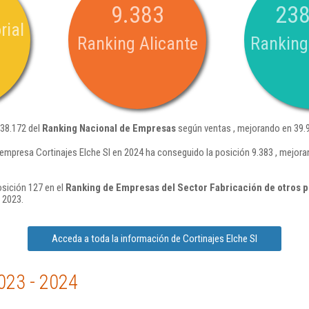
9.383
238
rial
Ranking Alicante
Ranking
238.172 del
Ranking Nacional de Empresas
según ventas , mejorando en 39.9
 empresa Cortinajes Elche Sl en 2024 ha conseguido la posición 9.383 , mejor
osición 127 en el
Ranking de Empresas del Sector Fabricación de otros pr
 2023.
Acceda a toda la información de Cortinajes Elche Sl
023 - 2024