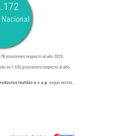
.172
 Nacional
78 posiciones respecto al año 2023.
ando en 1.692 posiciones respecto al año
oductos textiles n.c.o.p.
según ventas ,