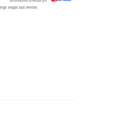
Información ofrecida por
kings según sus ventas: