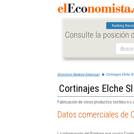
Ranking Nacio
Consulte la posición
Buscar:
Directorio Ranking Empresas
Cortinajes Elche Sl
Cortinajes Elche Sl
Fabricación de otros productos textiles n.c.o
Datos comerciales de C
La información del Ranking que ocupa Cortin