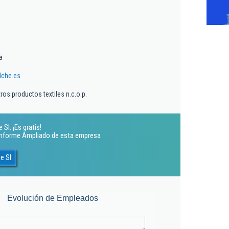
a
lche.es
ros productos textiles n.c.o.p.
Sl. ¡Es gratis!
 Informe Ampliado de esta empresa
e Sl
Evolución de Empleados