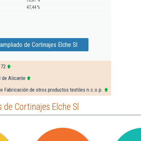
10,81 %
47,44 %
ampliado de Cortinajes Elche Sl
172
 de Alicante
e Fabricación de otros productos textiles n.c.o.p.
de Cortinajes Elche Sl