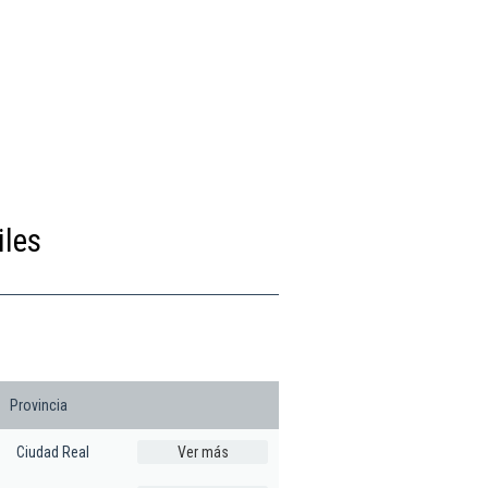
iles
Provincia
Ciudad Real
Ver más