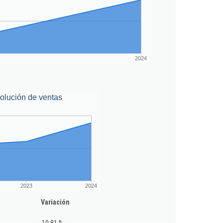
2024
olución de ventas
2023
2024
Variación