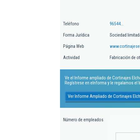
Teléfono
96544...
Forma Jurídica
Sociedad limitad
Página Web
www.cortinajese
Actividad
Fabricación de ot
Ve el Informe ampliado de Cortinajes Elche 
Regístrese en eInforma y le regalamos el
Ver Informe Ampliado de Cortinajes Elch
Número de empleados