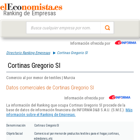
Ranking de Empresas
Buscar:
Información ofrecida por
Directorio Ranking Empresas
Cortinas Gregorio Sl
Cortinas Gregorio Sl
Comercio al por menor de textiles | Murcia
Datos comerciales de Cortinas Gregorio Sl
Información ofrecida por
La información del Ranking que ocupa Cortinas Gregorio Sl procede de la
base de datos de información financiera de INFORMA D&B S.A.U. (S.M.E.).
Más
información sobre el Ranking de Empresas.
Denominación
Cortinas Gregorio Sl
Objeto Social
Comercio al por menor de productos textiles para el hogar, cortinas,
edredones, etc