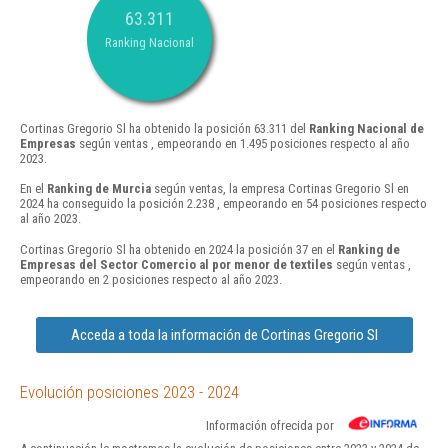
63.311
Ranking Nacional
Cortinas Gregorio Sl ha obtenido la posición 63.311 del
Ranking Nacional de
Empresas
según ventas , empeorando en 1.495 posiciones respecto al año
2023.
En el
Ranking de Murcia
según ventas, la empresa Cortinas Gregorio Sl en
2024 ha conseguido la posición 2.238 , empeorando en 54 posiciones respecto
al año 2023.
Cortinas Gregorio Sl ha obtenido en 2024 la posición 37 en el
Ranking de
Empresas del Sector Comercio al por menor de textiles
según ventas ,
empeorando en 2 posiciones respecto al año 2023.
Acceda a toda la información de Cortinas Gregorio Sl
Evolución posiciones 2023 - 2024
Información ofrecida por