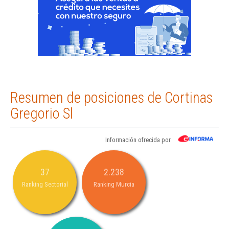
Resumen de posiciones de Cortinas
Gregorio Sl
Información ofrecida por
37
2.238
Ranking Sectorial
Ranking Murcia