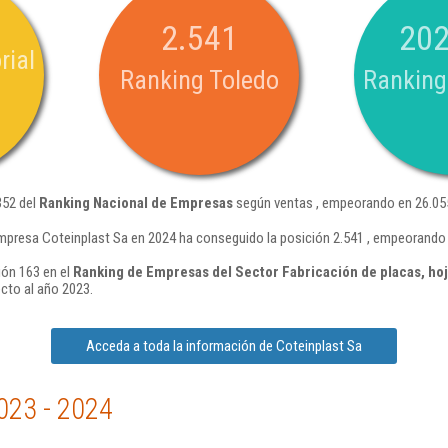
2.541
202
rial
Ranking Toledo
Ranking
352 del
Ranking Nacional de Empresas
según ventas , empeorando en 26.055
mpresa Coteinplast Sa en 2024 ha conseguido la posición 2.541 , empeorando 
ión 163 en el
Ranking de Empresas del Sector Fabricación de placas, hoja
cto al año 2023.
Acceda a toda la información de Coteinplast Sa
023 - 2024