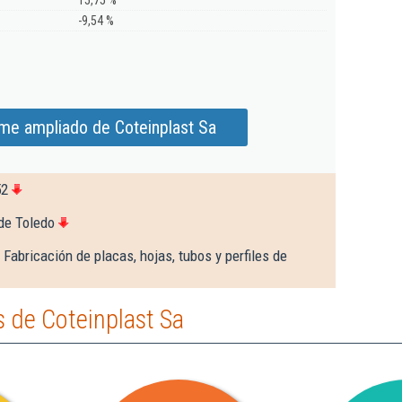
15,75 %
-9,54 %
rme ampliado de Coteinplast Sa
52
de Toledo
Fabricación de placas, hojas, tubos y perfiles de
 de Coteinplast Sa