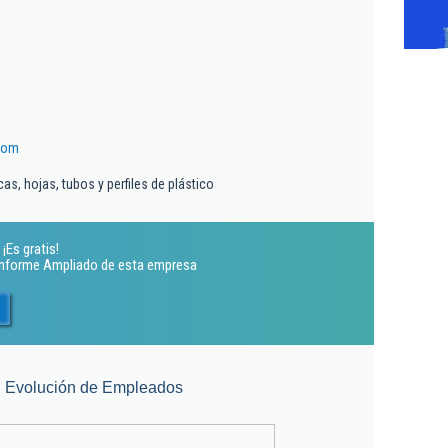
a
com
as, hojas, tubos y perfiles de plástico
¡Es gratis!
 Informe Ampliado de esta empresa
Evolución de Empleados