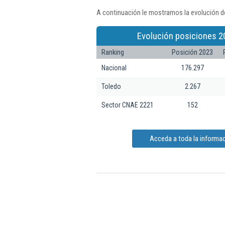
A continuación le mostramos la evolución de
Evolución posiciones 2
Ranking
Posición 2023
Nacional
176.297
Toledo
2.267
Sector CNAE 2221
152
Acceda a toda la informac