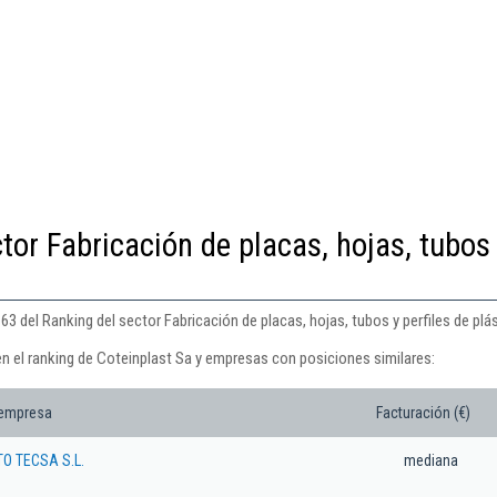
tor Fabricación de placas, hojas, tubos
3 del Ranking del sector Fabricación de placas, hojas, tubos y perfiles de plás
en el ranking de Coteinplast Sa y empresas con posiciones similares:
 empresa
Facturación (€)
O TECSA S.L.
mediana