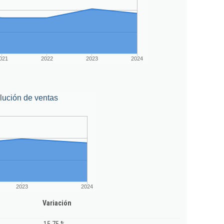
021
2022
2023
2024
lución de ventas
2023
2024
Variación