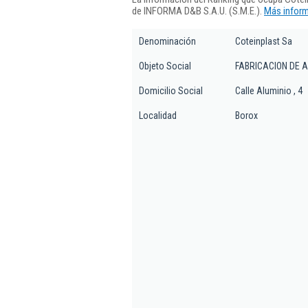
de INFORMA D&B S.A.U. (S.M.E.).
Más inform
Denominación
Coteinplast Sa
Objeto Social
FABRICACION DE 
Domicilio Social
Calle Aluminio , 4
Localidad
Borox