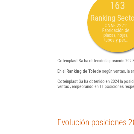
163
Ranking Secto
CNAE 2221:
Fabricación de
placas, hojas,
tubos y per...
Coteinplast Sa ha obtenido la posición 202.
En el
Ranking de Toledo
según ventas, la e
Coteinplast Sa ha obtenido en 2024 la posic
ventas , empeorando en 11 posiciones respe
Evolución posiciones 2