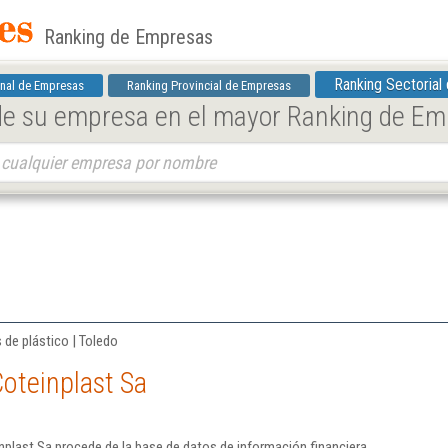
Ranking de Empresas
Ranking Sectorial
nal de Empresas
Ranking Provincial de Empresas
 de su empresa en el mayor Ranking de E
s de plástico | Toledo
oteinplast Sa
plast Sa procede de la base de datos de información financiera