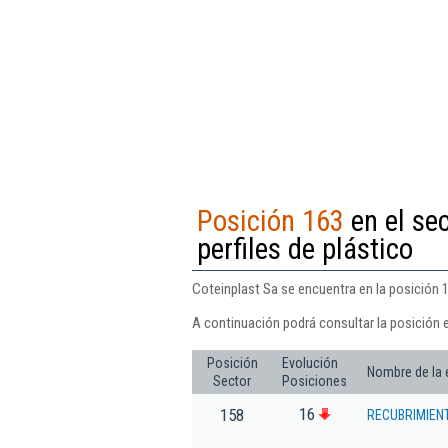
Posición 163
en el sec
perfiles de plástico
Coteinplast Sa se encuentra en la posición 16
A continuación podrá consultar la posición 
Posición
Evolución
Nombre de la
Sector
Posiciones
16
158
RECUBRIMIENT