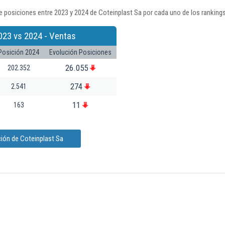
 posiciones entre 2023 y 2024 de Coteinplast Sa por cada uno de los ranking
023 vs 2024 - Ventas
Posición 2024
Evolución Posiciones
26.055
202.352
274
2.541
11
163
ión de Coteinplast Sa