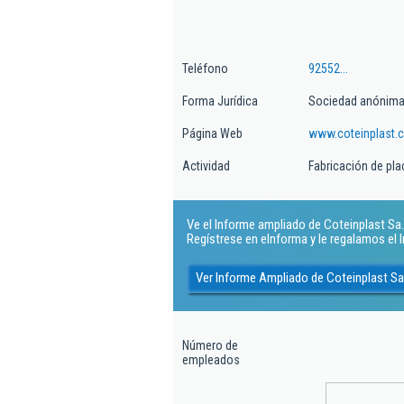
Teléfono
92552...
Forma Jurídica
Sociedad anónim
Página Web
www.coteinplast.
Actividad
Fabricación de plac
Ve el Informe ampliado de Coteinplast Sa. 
Regístrese en eInforma y le regalamos el
Ver Informe Ampliado de Coteinplast Sa
Número de
empleados