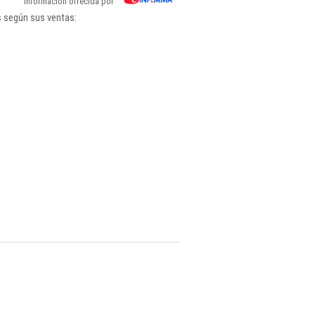
Información ofrecida por
s según sus ventas: