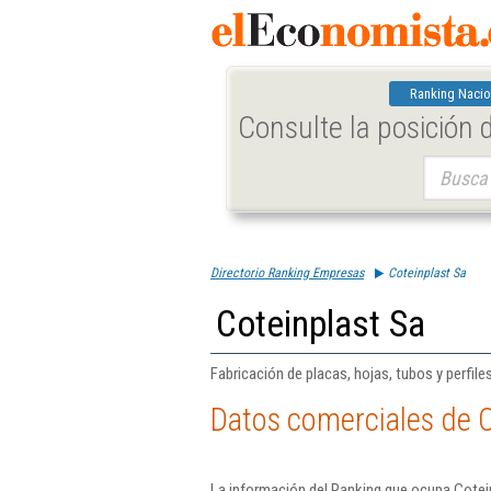
Ranking Nacio
Consulte la posición
Buscar:
Directorio Ranking Empresas
Coteinplast Sa
Coteinplast Sa
Fabricación de placas, hojas, tubos y perfile
Datos comerciales de C
La información del Ranking que ocupa Cotein