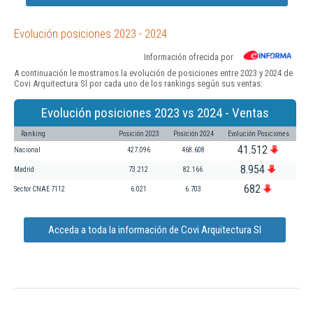
Evolución posiciones 2023 - 2024
Información ofrecida por
A continuación le mostramos la evolución de posiciones entre 2023 y 2024 de
Covi Arquitectura Sl por cada uno de los rankings según sus ventas:
Evolución posiciones 2023 vs 2024 - Ventas
Ranking
Posición 2023
Posición 2024
Evolución Posiciones
41.512
Nacional
427.096
468.608
8.954
Madrid
73.212
82.166
682
Sector CNAE 7112
6.021
6.703
Acceda a toda la información de Covi Arquitectura Sl