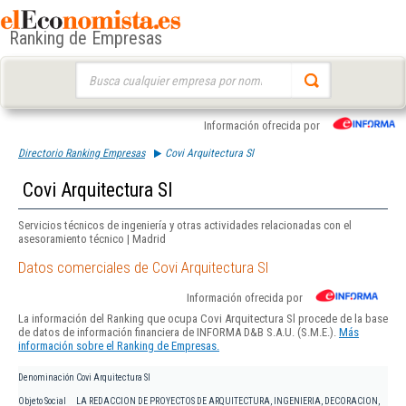
Ranking de Empresas
Buscar:
Información ofrecida por
Directorio Ranking Empresas
Covi Arquitectura Sl
Covi Arquitectura Sl
Servicios técnicos de ingeniería y otras actividades relacionadas con el
asesoramiento técnico | Madrid
Datos comerciales de Covi Arquitectura Sl
Información ofrecida por
La información del Ranking que ocupa Covi Arquitectura Sl procede de la base
de datos de información financiera de INFORMA D&B S.A.U. (S.M.E.).
Más
información sobre el Ranking de Empresas.
Denominación
Covi Arquitectura Sl
Objeto Social
LA REDACCION DE PROYECTOS DE ARQUITECTURA, INGENIERIA, DECORACION,