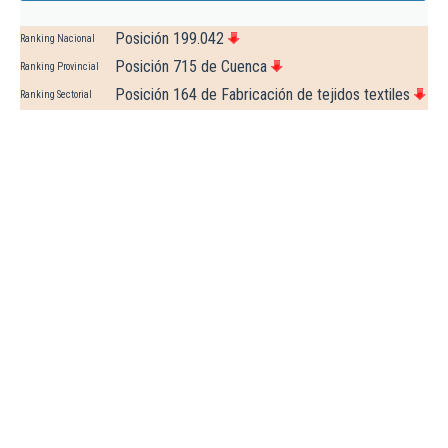
Posición 199.042
Ranking Nacional
Posición 715 de Cuenca
Ranking Provincial
Posición 164 de Fabricación de tejidos textiles
Ranking Sectorial