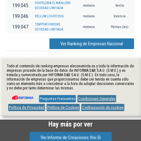
HOSTELERIA EL MANIJERO
199.045
mediana
Sevilla
SOCIEDAD LIMITADA.
199.046
BELLUM LOGISTICS SL.
mediana
Valencia
TEMPTATIONSONE
199.047
mediana
Palmas (las)
SOCIEDAD LIMITADA.
Ver Ranking de Empresas Nacional
Todo el contenido de ranking-empresas.eleconomista.es y toda la información de
empresas procede de la base de datos de INFORMA D&B S.A.U. (S.M.E.) y es
tratada y suministrada por INFORMA D&B S.A.U. (S.M.E.). En todo caso, la
información de empresas que proporcionamos debe ser tenida en cuenta sólo
como un elemento más a considerar a la hora de adoptar decisiones comerciales
y no debe por tanto determinar las mismas.
Preguntas Frecuentes
Condiciones Generales
Política de Privacidad
Política de Cookies
Configuración de cookies
Hay más por ver
Ver Informe de Creaciones Visi Sl