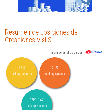
Resumen de posiciones de
Creaciones Visi Sl
Información ofrecida por
164
715
Ranking Sectorial
Ranking Cuenca
199.042
Ranking Nacional