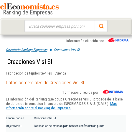
Ranking de Empresas
Buscar:
Información ofrecida por
Directorio Ranking Empresas
Creaciones Visi Sl
Creaciones Visi Sl
Fabricación de tejidos textiles | Cuenca
Datos comerciales de Creaciones Visi Sl
Información ofrecida por
La información del Ranking que ocupa Creaciones Visi Sl procede de la base
de datos de información financiera de INFORMA D&B S.A.U. (S.M.E.).
Más
información sobre el Ranking de Empresas.
Denominación
Creaciones Visi Sl
Objeto Social
Fabricación de prendas para bebé en confección de punto.