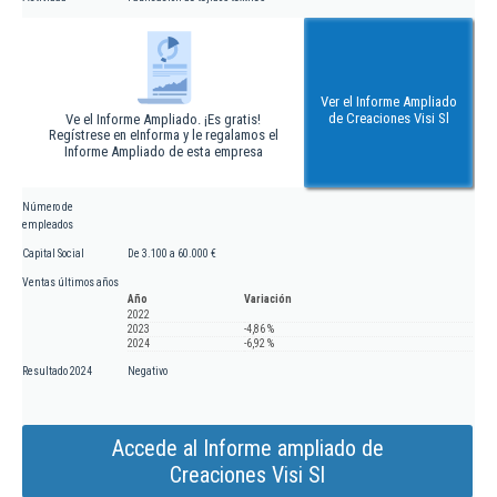
Ver el Informe Ampliado
de Creaciones Visi Sl
Ve el Informe Ampliado. ¡Es gratis!
Regístrese en eInforma y le regalamos el
Informe Ampliado de esta empresa
Número de
empleados
Capital Social
De 3.100 a 60.000 €
Ventas últimos años
Año
Variación
2022
2023
-4,86 %
2024
-6,92 %
Resultado 2024
Negativo
Accede al Informe ampliado de
Creaciones Visi Sl