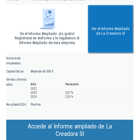
Ver el Informe Ampliado
de La Creadora Sl
Ve el Informe Ampliado. ¡Es gratis!
Regístrese en eInforma y le regalamos el
Informe Ampliado de esta empresa
Número de
empleados
Capital Social
Mayor de 60.000 €
Ventas últimos
Año
Variación
años
2022
2023
3,87 %
2024
2,03 %
Resultado 2024
Positivo
Accede al Informe ampliado de La
Creadora Sl