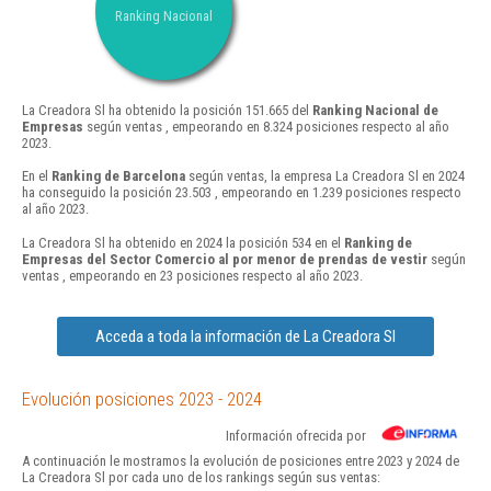
Ranking Nacional
La Creadora Sl ha obtenido la posición 151.665 del
Ranking Nacional de
Empresas
según ventas , empeorando en 8.324 posiciones respecto al año
2023.
En el
Ranking de Barcelona
según ventas, la empresa La Creadora Sl en 2024
ha conseguido la posición 23.503 , empeorando en 1.239 posiciones respecto
al año 2023.
La Creadora Sl ha obtenido en 2024 la posición 534 en el
Ranking de
Empresas del Sector Comercio al por menor de prendas de vestir
según
ventas , empeorando en 23 posiciones respecto al año 2023.
Acceda a toda la información de La Creadora Sl
Evolución posiciones 2023 - 2024
Información ofrecida por
A continuación le mostramos la evolución de posiciones entre 2023 y 2024 de
La Creadora Sl por cada uno de los rankings según sus ventas: