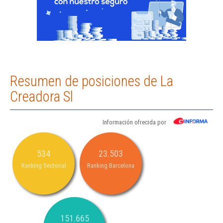
Resumen de posiciones de La
Creadora Sl
Información ofrecida por
534
23.503
Ranking Sectorial
Ranking Barcelona
151.665