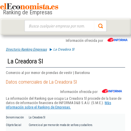
Ranking de Empresas
Buscar:
Información ofrecida por
Directorio Ranking Empresas
La Creadora Sl
La Creadora Sl
Comercio al por menor de prendas de vestir | Barcelona
Datos comerciales de La Creadora Sl
Información ofrecida por
La información del Ranking que ocupa La Creadora Sl procede de la base de
datos de información financiera de INFORMA D&B S.A.U. (S.M.E.).
Más
información sobre el Ranking de Empresas.
Denominación
La Creadora Sl
Objeto Social
Comercio al por menor de moda de señora y caballero.