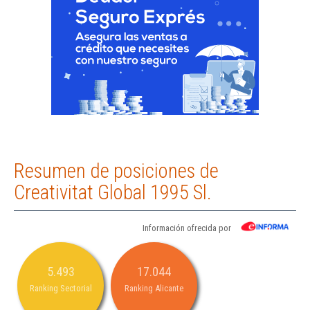
Resumen de posiciones de
Creativitat Global 1995 Sl.
Información ofrecida por
5.493
17.044
Ranking Sectorial
Ranking Alicante