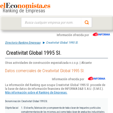
Ranking de Empresas
Buscar:
Información ofrecida por
Directorio Ranking Empresas
Creativitat Global 1995 Sl.
Creativitat Global 1995 Sl.
Otras actividades de construcción especializada n.c.o.p. | Alicante
Datos comerciales de Creativitat Global 1995 Sl.
Información ofrecida por
La información del Ranking que ocupa Creativitat Global 1995 Sl. procede de
la base de datos de información financiera de INFORMA D&B S.A.U. (S.M.E.).
Más información sobre el Ranking de Empresas.
Denominación
Creativitat Global 1995 Sl.
Objeto Social
1. El diseño, fabricación y compraventa de toda clase de troqueles y artículos
complementarios de los mismos; así como toda clase de productos industriales.