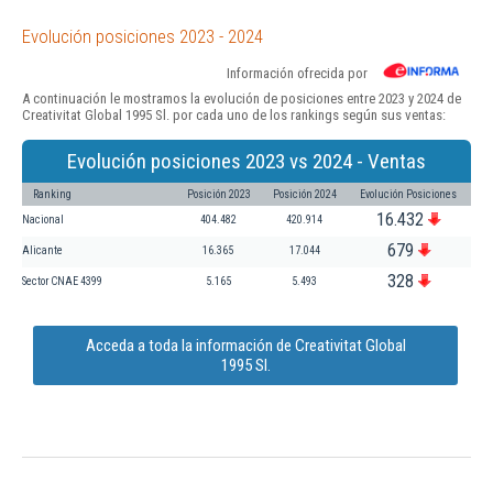
Evolución posiciones 2023 - 2024
Información ofrecida por
A continuación le mostramos la evolución de posiciones entre 2023 y 2024 de
Creativitat Global 1995 Sl. por cada uno de los rankings según sus ventas:
Evolución posiciones 2023 vs 2024 - Ventas
Ranking
Posición 2023
Posición 2024
Evolución Posiciones
16.432
Nacional
404.482
420.914
679
Alicante
16.365
17.044
328
Sector CNAE 4399
5.165
5.493
Acceda a toda la información de Creativitat Global
1995 Sl.