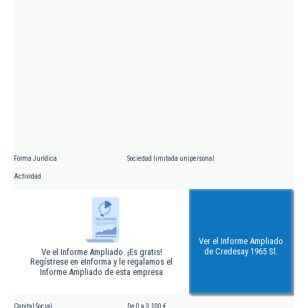
Forma Jurídica
Sociedad limitada unipersonal
Actividad
Ver el Informe Ampliado
de Credesay 1965 Sl.
Ve el Informe Ampliado. ¡Es gratis!
Regístrese en eInforma y le regalamos el
Informe Ampliado de esta empresa
Capital Social
De 0 a 3.100 €