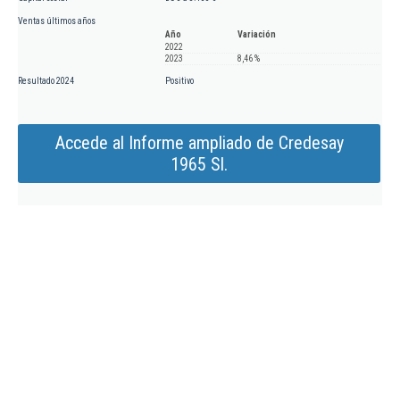
Ventas últimos años
Año
Variación
2022
2023
8,46 %
Resultado 2024
Positivo
Accede al Informe ampliado de Credesay
1965 Sl.