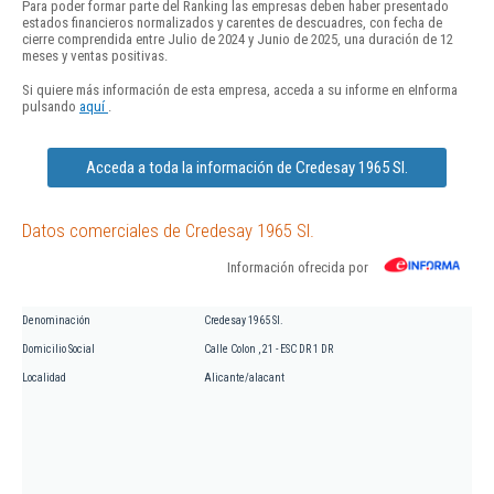
Para poder formar parte del Ranking las empresas deben haber presentado
estados financieros normalizados y carentes de descuadres, con fecha de
cierre comprendida entre Julio de 2024 y Junio de 2025, una duración de 12
meses y ventas positivas.
Si quiere más información de esta empresa, acceda a su informe en eInforma
pulsando
aquí
.
Acceda a toda la información de Credesay 1965 Sl.
Datos comerciales de Credesay 1965 Sl.
Información ofrecida por
Denominación
Credesay 1965 Sl.
Domicilio Social
Calle Colon , 21 - ESC DR 1 DR
Localidad
Alicante/alacant