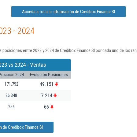
Acceda a toda la información de Credibox Finance Sl
023 - 2024
 posiciones entre 2023 y 2024 de Credibox Finance Sl por cada uno de los ra
023 vs 2024 - Ventas
Posición 2024
Evolución Posiciones
49.151
171.752
7.214
26.348
66
256
n de Credibox Finance Sl