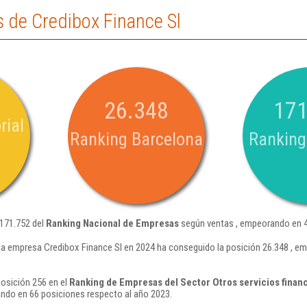
 de Credibox Finance Sl
26.348
171
rial
Ranking Barcelona
Ranking
 171.752 del
Ranking Nacional de Empresas
según ventas , empeorando en 4
la empresa Credibox Finance Sl en 2024 ha conseguido la posición 26.348 , e
posición 256 en el
Ranking de Empresas del Sector Otros servicios finan
ndo en 66 posiciones respecto al año 2023.