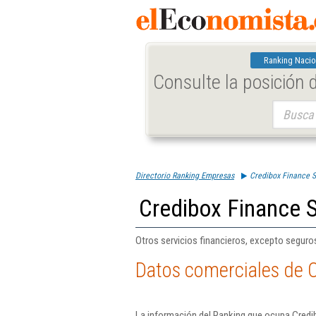
Ranking Nacio
Consulte la posición
Buscar:
Directorio Ranking Empresas
Credibox Finance S
Credibox Finance S
Otros servicios financieros, excepto seguros
Datos comerciales de C
La información del Ranking que ocupa Credi