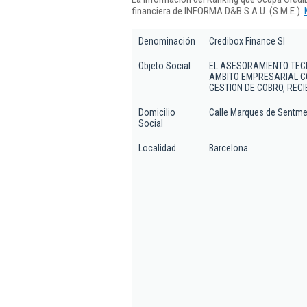
financiera de INFORMA D&B S.A.U. (S.M.E.).
Denominación
Credibox Finance Sl
Objeto Social
EL ASESORAMIENTO TECN
AMBITO EMPRESARIAL C
GESTION DE COBRO, REC
Domicilio
Calle Marques de Sentmena
Social
Localidad
Barcelona