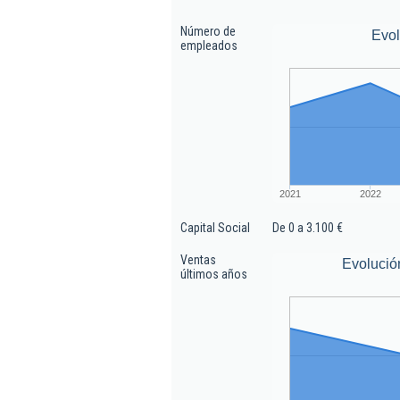
Número de
Evo
empleados
2021
2022
Capital Social
De 0 a 3.100 €
Ventas
Evolució
últimos años