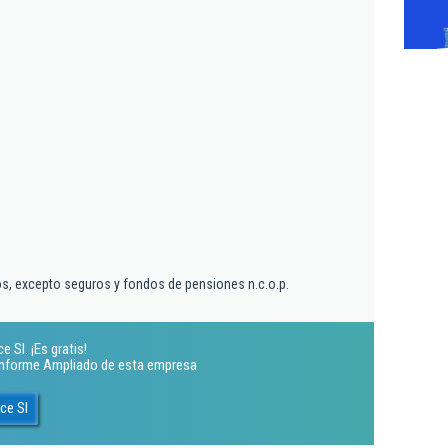
ros, excepto seguros y fondos de pensiones n.c.o.p.
 Sl. ¡Es gratis!
 Informe Ampliado de esta empresa
ce Sl