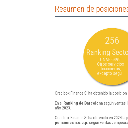
Resumen de posiciones
256
Ranking Secto
CNAE 6499:
Otros servicios
financieros,
excepto segu...
Credibox Finance Sl ha obtenido la posición
En el
Ranking de Barcelona
según ventas, 
año 2023.
Credibox Finance Sl ha obtenido en 2024 la 
pensiones n.c.o.p.
según ventas , empeora