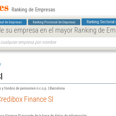
Ranking de Empresas
Ranking Sectorial
nal de Empresas
Ranking Provincial de Empresas
 de su empresa en el mayor Ranking de E
l
l
 y fondos de pensiones n.c.o.p. | Barcelona
redibox Finance Sl
box Finance Sl procede de la base de datos de información