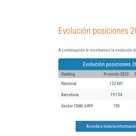
Evolución posiciones 2
A continuación le mostramos la evolución de
Evolución posiciones 2
Ranking
Posición 2023
Nacional
122.601
Barcelona
19.134
Sector CNAE 6499
190
Acceda a toda la informació