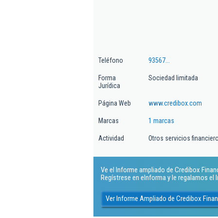
Teléfono
93567...
Forma
Sociedad limitada
Jurídica
Página Web
www.credibox.com
Marcas
1 marcas
Actividad
Otros servicios financie
Ve el Informe ampliado de Credibox Finance
Regístrese en eInforma y le regalamos el
Ver Informe Ampliado de Credibox Finan