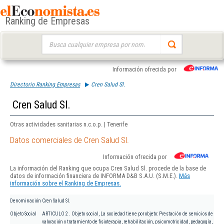
Ranking de Empresas
Buscar:
Información ofrecida por
Directorio Ranking Empresas
Cren Salud Sl.
Cren Salud Sl.
Otras actividades sanitarias n.c.o.p. | Tenerife
Datos comerciales de Cren Salud Sl.
Información ofrecida por
La información del Ranking que ocupa Cren Salud Sl. procede de la base de
datos de información financiera de INFORMA D&B S.A.U. (S.M.E.).
Más
información sobre el Ranking de Empresas.
Denominación
Cren Salud Sl.
Objeto Social
ARTICULO 2 . Objeto social, La sociedad tiene por objeto: Prestación de servicios de
valoración y tratamiento de fisioterapia, rehabilitación, psicomotricidad, pedagogía,