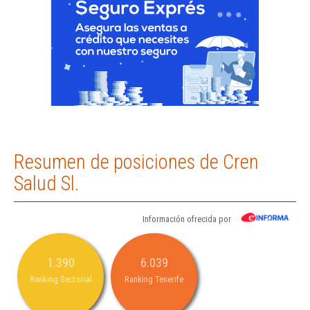
Resumen de posiciones de Cren
Salud Sl.
Información ofrecida por
1.390
6.039
Ranking Sectorial
Ranking Tenerife