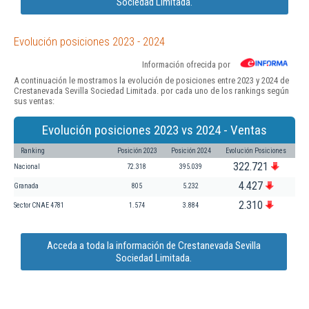
Sociedad Limitada.
Evolución posiciones 2023 - 2024
Información ofrecida por
A continuación le mostramos la evolución de posiciones entre 2023 y 2024 de
Crestanevada Sevilla Sociedad Limitada. por cada uno de los rankings según
sus ventas:
Evolución posiciones 2023 vs 2024 - Ventas
Ranking
Posición 2023
Posición 2024
Evolución Posiciones
322.721
Nacional
72.318
395.039
4.427
Granada
805
5.232
2.310
Sector CNAE 4781
1.574
3.884
Acceda a toda la información de Crestanevada Sevilla
Sociedad Limitada.