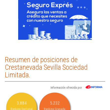
Resumen de posiciones de
Crestanevada Sevilla Sociedad
Limitada.
Información ofrecida por
3.884
5.232
Ranking Sectorial
Ranking Granada