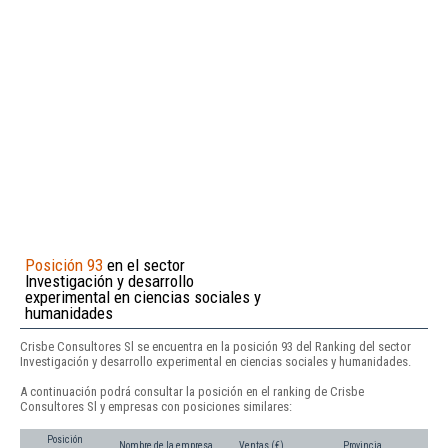
Posición 93
en el sector
Investigación y desarrollo
experimental en ciencias sociales y
humanidades
Crisbe Consultores Sl se encuentra en la posición 93 del Ranking del sector
Investigación y desarrollo experimental en ciencias sociales y humanidades.
A continuación podrá consultar la posición en el ranking de Crisbe
Consultores Sl y empresas con posiciones similares:
Posición
Nombre de la empresa
Ventas (€)
Provincia