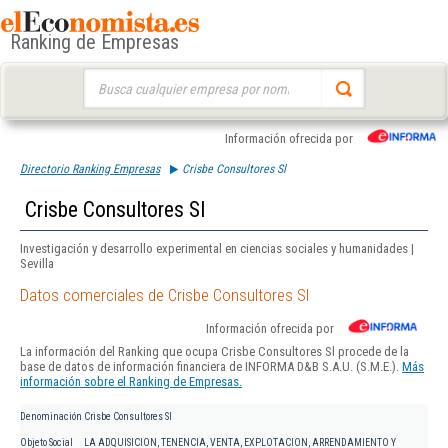
Ranking de Empresas
Buscar:
Información ofrecida por
Directorio Ranking Empresas
Crisbe Consultores Sl
Crisbe Consultores Sl
Investigación y desarrollo experimental en ciencias sociales y humanidades |
Sevilla
Datos comerciales de Crisbe Consultores Sl
Información ofrecida por
La información del Ranking que ocupa Crisbe Consultores Sl procede de la
base de datos de información financiera de INFORMA D&B S.A.U. (S.M.E.).
Más
información sobre el Ranking de Empresas.
Denominación
Crisbe Consultores Sl
Objeto Social
LA ADQUISICION, TENENCIA, VENTA, EXPLOTACION, ARRENDAMIENTO Y