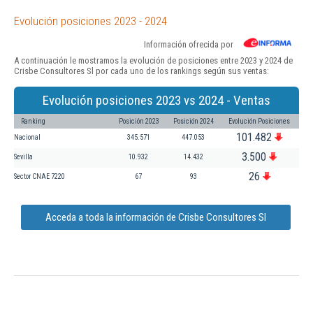
Evolución posiciones 2023 - 2024
Información ofrecida por
A continuación le mostramos la evolución de posiciones entre 2023 y 2024 de
Crisbe Consultores Sl por cada uno de los rankings según sus ventas:
Evolución posiciones 2023 vs 2024 - Ventas
Ranking
Posición 2023
Posición 2024
Evolución Posiciones
101.482
Nacional
345.571
447.053
3.500
Sevilla
10.932
14.432
26
Sector CNAE 7220
67
93
Acceda a toda la información de Crisbe Consultores Sl