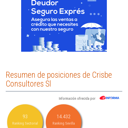
Resumen de posiciones de Crisbe
Consultores Sl
Información ofrecida por
93
14.432
Ranking Sectorial
Ranking Sevilla