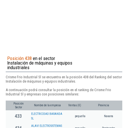
Posición 438
en el sector
Instalación de máquinas y equipos
industriales
Crisme Frio Industrial Sl se encuentra en la posición 438 del Ranking del sector
Instalación de máquinas y equipos industriales.
A continuación podrá consultar la posición en el ranking de Crisme Frio
Industrial Sl y empresas con posiciones similares:
Posición
Nombre de la empresa
Ventas (€)
Provincia
Sector
ELECTRICIDAD BARANDA
433
pequeña
Navarra
SL
ALAVI ELECTROSISTEMAS