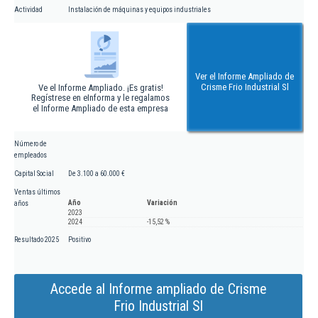
Actividad
Instalación de máquinas y equipos industriales
Ver el Informe Ampliado de
Crisme Frio Industrial Sl
Ve el Informe Ampliado. ¡Es gratis!
Regístrese en eInforma y le regalamos
el Informe Ampliado de esta empresa
Número de
empleados
Capital Social
De 3.100 a 60.000 €
Ventas últimos
Año
Variación
años
2023
2024
-15,52 %
Resultado 2025
Positivo
Accede al Informe ampliado de Crisme
Frio Industrial Sl