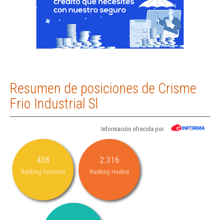
Resumen de posiciones de Crisme
Frio Industrial Sl
Información ofrecida por
438
2.316
Ranking Sectorial
Ranking Huelva