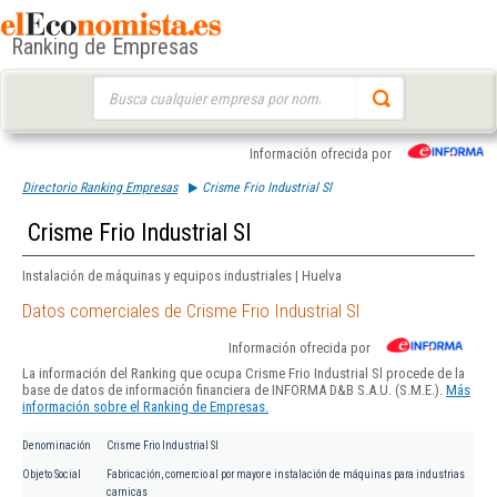
Ranking de Empresas
Buscar:
Información ofrecida por
Directorio Ranking Empresas
Crisme Frio Industrial Sl
Crisme Frio Industrial Sl
Instalación de máquinas y equipos industriales | Huelva
Datos comerciales de Crisme Frio Industrial Sl
Información ofrecida por
La información del Ranking que ocupa Crisme Frio Industrial Sl procede de la
base de datos de información financiera de INFORMA D&B S.A.U. (S.M.E.).
Más
información sobre el Ranking de Empresas.
Denominación
Crisme Frio Industrial Sl
Objeto Social
Fabricación, comercio al por mayor e instalación de máquinas para industrias
carnicas