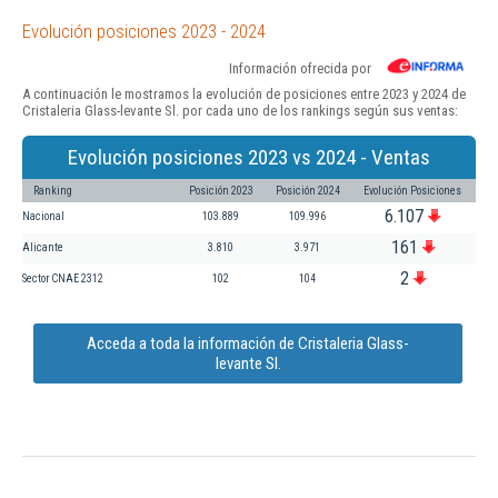
Evolución posiciones 2023 - 2024
Información ofrecida por
A continuación le mostramos la evolución de posiciones entre 2023 y 2024 de
Cristaleria Glass-levante Sl. por cada uno de los rankings según sus ventas:
Evolución posiciones 2023 vs 2024 - Ventas
Ranking
Posición 2023
Posición 2024
Evolución Posiciones
6.107
Nacional
103.889
109.996
161
Alicante
3.810
3.971
2
Sector CNAE 2312
102
104
Acceda a toda la información de Cristaleria Glass-
levante Sl.