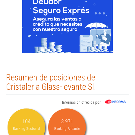
Resumen de posiciones de
Cristaleria Glass-levante Sl.
Información ofrecida por
104
3.971
Ranking Sectorial
Ranking Alicante