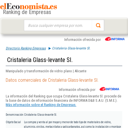
Ranking de Empresas
Buscar:
Información ofrecida por
Directorio Ranking Empresas
Cristaleria Glass-levante Sl.
Cristaleria Glass-levante Sl.
Manipulado y transformación de vidrio plano | Alicante
Datos comerciales de Cristaleria Glass-levante Sl.
Información ofrecida por
La información del Ranking que ocupa Cristaleria Glass-levante Sl. procede de
la base de datos de información financiera de INFORMA D&B S.A.U. (S.M.E.).
Más información sobre el Ranking de Empresas.
Denominación
Cristaleria Glass-levante Sl.
Objeto Social
La compra y venta al por mayor y menor de todo tipo de materiales de vidrio,
aluminio, vinilos, metacrilatos y policarbonatos, así como la instalación y montaje