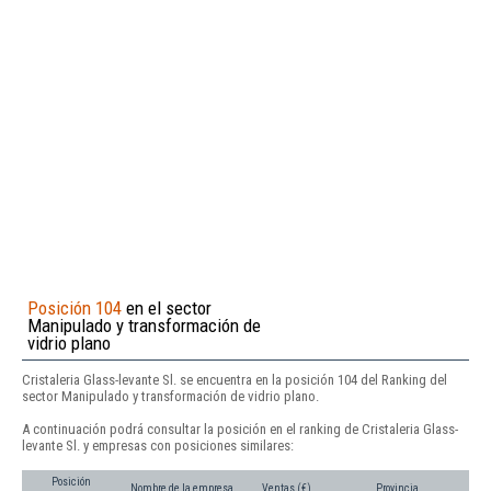
Posición 104
en el sector
Manipulado y transformación de
vidrio plano
Cristaleria Glass-levante Sl. se encuentra en la posición 104 del Ranking del
sector Manipulado y transformación de vidrio plano.
A continuación podrá consultar la posición en el ranking de Cristaleria Glass-
levante Sl. y empresas con posiciones similares:
Posición
Nombre de la empresa
Ventas (€)
Provincia