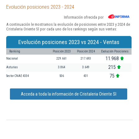
Evolución posiciones 2023 - 2024
Información ofrecida por
A continuación le mostramos la evolución de posiciones entre 2023 y 2024 de
Cristaleria Oriente Sl por cada uno de los rankings según sus ventas:
Evolución posiciones 2023 vs 2024 - Ventas
Ranking
Posición 2023
Posición 2024
Evolución Posiciones
11.968
Nacional
229.661
217.693
215
Asturias
3.864
3.649
75
Sector CNAE 4334
506
431
Acceda a toda la información de Cristaleria Oriente Sl