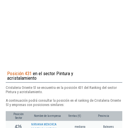
Posición 431
en el sector Pintura y
acristalamiento
Cristaleria Oriente Sl se encuentra en la posición 431 del Ranking del sector
Pintura y acristalamiento.
A continuación podrá consultar la posición en el ranking de Cristaleria Oriente
Sl y empresas con posiciones similares:
Posición
Nombre de la empresa
Ventas (€)
Provincia
Sector
NIRVANA MENORCA
426
mediana
Baleares