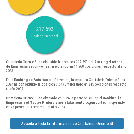
217.693
Ranking Nacional
Cristaleria Oriente Sl ha obtenido la posición 217.693 del
Ranking Nacional
de Empresas
según ventas , mejorando en 11.968 posiciones respecto al año
2023.
En el
Ranking de Asturias
según ventas, la empresa Cristaleria Oriente Sl en
2024 ha conseguido la posición 3.649 , mejorando en 215 posiciones respecto
al año 2023.
Cristaleria Oriente Sl ha obtenido en 2024 la posición 431 en el
Ranking de
Empresas del Sector Pintura y acristalamiento
según ventas , mejorando
en 75 posiciones respecto al año 2023.
Acceda a toda la información de Cristaleria Oriente Sl