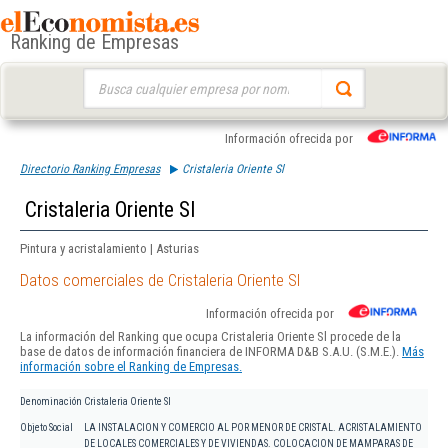
Ranking de Empresas
Buscar:
Información ofrecida por
Directorio Ranking Empresas
Cristaleria Oriente Sl
Cristaleria Oriente Sl
Pintura y acristalamiento | Asturias
Datos comerciales de Cristaleria Oriente Sl
Información ofrecida por
La información del Ranking que ocupa Cristaleria Oriente Sl procede de la
base de datos de información financiera de INFORMA D&B S.A.U. (S.M.E.).
Más
información sobre el Ranking de Empresas.
Denominación
Cristaleria Oriente Sl
Objeto Social
LA INSTALACION Y COMERCIO AL POR MENOR DE CRISTAL. ACRISTALAMIENTO
DE LOCALES COMERCIALES Y DE VIVIENDAS. COLOCACION DE MAMPARAS DE