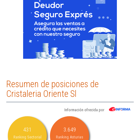
Resumen de posiciones de
Cristaleria Oriente Sl
Información ofrecida por
431
3.649
Ranking Sectorial
Ranking Asturias