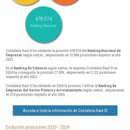
478.074
Ranking Nacional
Cristaleria Raul Sl ha obtenido la posición 478.074 del
Ranking Nacional de
Empresas
según ventas , empeorando en 57.896 posiciones respecto al año
2023.
En el
Ranking de Valencia
según ventas, la empresa Cristaleria Raul Sl en
2024 ha conseguido la posición 27.009 , empeorando en 3.122 posiciones
respecto al año 2023.
Cristaleria Raul Sl ha obtenido en 2024 la posición 1.639 en el
Ranking de
Empresas del Sector Pintura y acristalamiento
según ventas , empeorando
en 210 posiciones respecto al año 2023.
Acceda a toda la información de Cristaleria Raul Sl
Evolución posiciones 2023 - 2024