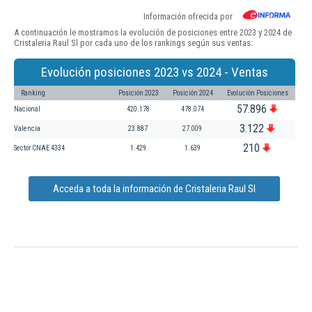
Información ofrecida por
A continuación le mostramos la evolución de posiciones entre 2023 y 2024 de
Cristaleria Raul Sl por cada uno de los rankings según sus ventas:
Evolución posiciones 2023 vs 2024 - Ventas
Ranking
Posición 2023
Posición 2024
Evolución Posiciones
57.896
Nacional
420.178
478.074
3.122
Valencia
23.887
27.009
210
Sector CNAE 4334
1.429
1.639
Acceda a toda la información de Cristaleria Raul Sl