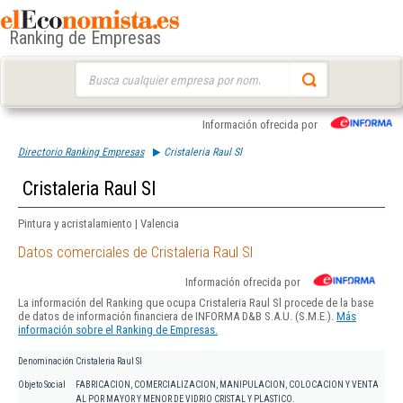
Ranking de Empresas
Buscar:
Información ofrecida por
Directorio Ranking Empresas
Cristaleria Raul Sl
Cristaleria Raul Sl
Pintura y acristalamiento | Valencia
Datos comerciales de Cristaleria Raul Sl
Información ofrecida por
La información del Ranking que ocupa Cristaleria Raul Sl procede de la base
de datos de información financiera de INFORMA D&B S.A.U. (S.M.E.).
Más
información sobre el Ranking de Empresas.
Denominación
Cristaleria Raul Sl
Objeto Social
FABRICACION, COMERCIALIZACION, MANIPULACION, COLOCACION Y VENTA
AL POR MAYOR Y MENOR DE VIDRIO CRISTAL Y PLASTICO.