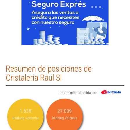
Resumen de posiciones de
Cristaleria Raul Sl
Información ofrecida por
1.639
27.009
Ranking Sectorial
Ranking Valencia