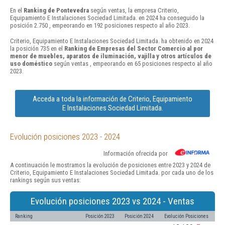
En el
Ranking de Pontevedra
según ventas, la empresa Criterio,
Equipamiento E Instalaciones Sociedad Limitada. en 2024 ha conseguido la
posición 2.750 , empeorando en 192 posiciones respecto al año 2023.
Criterio, Equipamiento E Instalaciones Sociedad Limitada. ha obtenido en 2024
la posición 735 en el
Ranking de Empresas del Sector Comercio al por
menor de muebles, aparatos de iluminación, vajilla y otros artículos de
uso doméstico
según ventas , empeorando en 65 posiciones respecto al año
2023.
Acceda a toda la información de Criterio, Equipamiento
E Instalaciones Sociedad Limitada.
Evolución posiciones 2023 - 2024
Información ofrecida por
A continuación le mostramos la evolución de posiciones entre 2023 y 2024 de
Criterio, Equipamiento E Instalaciones Sociedad Limitada. por cada uno de los
rankings según sus ventas:
Evolución posiciones 2023 vs 2024 - Ventas
Ranking
Posición 2023
Posición 2024
Evolución Posiciones