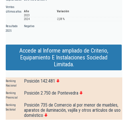
Ventas
Año
Variación
últimos años
2023
2024
-2,08 %
Resultado
Negativo
2025
Accede al Informe ampliado de Criterio,
Equipamiento E Instalaciones Sociedad
Limitada.
Posición 142.481
Ranking
Nacional
Posición 2.750 de Pontevedra
Ranking
Provincial
Posición 735 de Comercio al por menor de muebles,
Ranking
aparatos de iluminación, vajilla y otros artículos de uso
Sectorial
doméstico