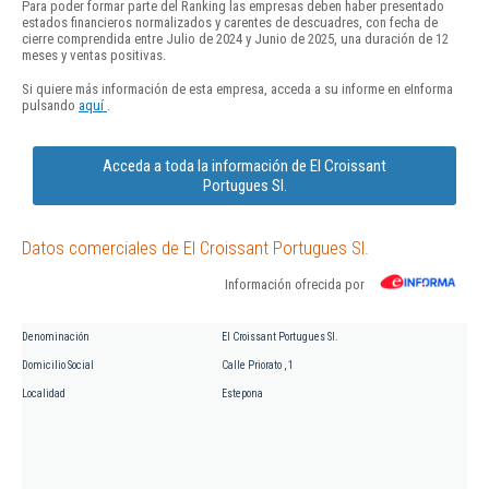
Para poder formar parte del Ranking las empresas deben haber presentado
estados financieros normalizados y carentes de descuadres, con fecha de
cierre comprendida entre Julio de 2024 y Junio de 2025, una duración de 12
meses y ventas positivas.
Si quiere más información de esta empresa, acceda a su informe en eInforma
pulsando
aquí
.
Acceda a toda la información de El Croissant
Portugues Sl.
Datos comerciales de El Croissant Portugues Sl.
Información ofrecida por
Denominación
El Croissant Portugues Sl.
Domicilio Social
Calle Priorato , 1
Localidad
Estepona