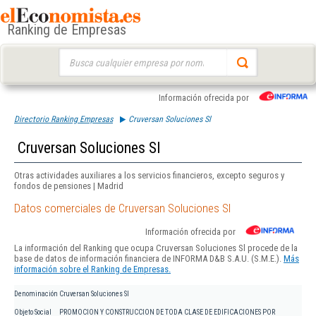
Ranking de Empresas
Buscar:
Información ofrecida por
Directorio Ranking Empresas
Cruversan Soluciones Sl
Cruversan Soluciones Sl
Otras actividades auxiliares a los servicios financieros, excepto seguros y
fondos de pensiones | Madrid
Datos comerciales de Cruversan Soluciones Sl
Información ofrecida por
La información del Ranking que ocupa Cruversan Soluciones Sl procede de la
base de datos de información financiera de INFORMA D&B S.A.U. (S.M.E.).
Más
información sobre el Ranking de Empresas.
Denominación
Cruversan Soluciones Sl
Objeto Social
PROMOCION Y CONSTRUCCION DE TODA CLASE DE EDIFICACIONES POR