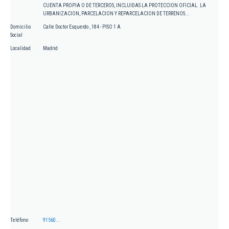
CUENTA PROPIA O DE TERCEROS, INCLUIDAS LA PROTECCION OFICIAL. LA
URBANIZACION, PARCELACION Y REPARCELACION DE TERRENOS...
Domicilio
Calle Doctor Esquerdo , 184 - PISO 1 A
Social
Localidad
Madrid
Teléfono
91560...