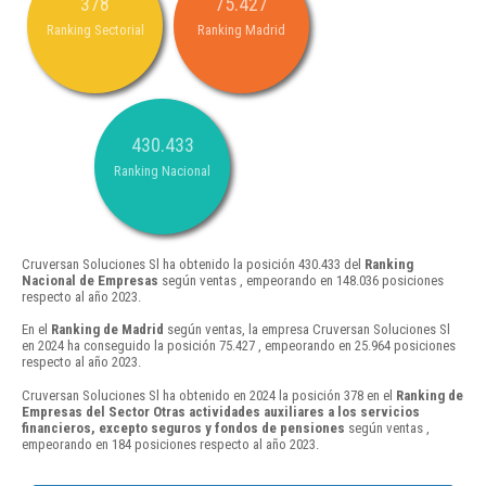
378
75.427
Ranking Sectorial
Ranking Madrid
430.433
Ranking Nacional
Cruversan Soluciones Sl ha obtenido la posición 430.433 del
Ranking
Nacional de Empresas
según ventas , empeorando en 148.036 posiciones
respecto al año 2023.
En el
Ranking de Madrid
según ventas, la empresa Cruversan Soluciones Sl
en 2024 ha conseguido la posición 75.427 , empeorando en 25.964 posiciones
respecto al año 2023.
Cruversan Soluciones Sl ha obtenido en 2024 la posición 378 en el
Ranking de
Empresas del Sector Otras actividades auxiliares a los servicios
financieros, excepto seguros y fondos de pensiones
según ventas ,
empeorando en 184 posiciones respecto al año 2023.