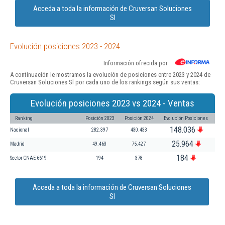
Acceda a toda la información de Cruversan Soluciones
Sl
Evolución posiciones 2023 - 2024
Información ofrecida por
A continuación le mostramos la evolución de posiciones entre 2023 y 2024 de
Cruversan Soluciones Sl por cada uno de los rankings según sus ventas:
Evolución posiciones 2023 vs 2024 - Ventas
Ranking
Posición 2023
Posición 2024
Evolución Posiciones
148.036
Nacional
282.397
430.433
25.964
Madrid
49.463
75.427
184
Sector CNAE 6619
194
378
Acceda a toda la información de Cruversan Soluciones
Sl