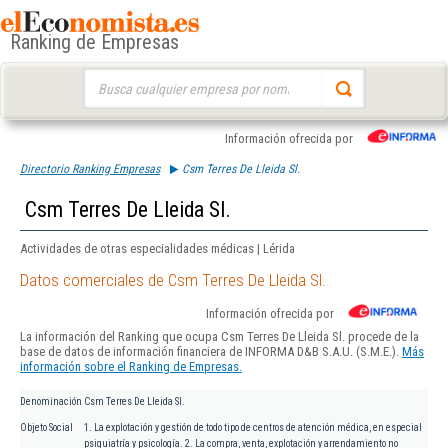
Ranking de Empresas
Buscar:
Información ofrecida por
Directorio Ranking Empresas
Csm Terres De Lleida Sl.
Csm Terres De Lleida Sl.
Actividades de otras especialidades médicas | Lérida
Datos comerciales de Csm Terres De Lleida Sl.
Información ofrecida por
La información del Ranking que ocupa Csm Terres De Lleida Sl. procede de la
base de datos de información financiera de INFORMA D&B S.A.U. (S.M.E.).
Más
información sobre el Ranking de Empresas.
Denominación
Csm Terres De Lleida Sl.
Objeto Social
1. La explotación y gestión de todo tipo de centros de atención médica, en especial
psiquiatría y psicología. 2. La compra, venta, explotación y arrendamiento no