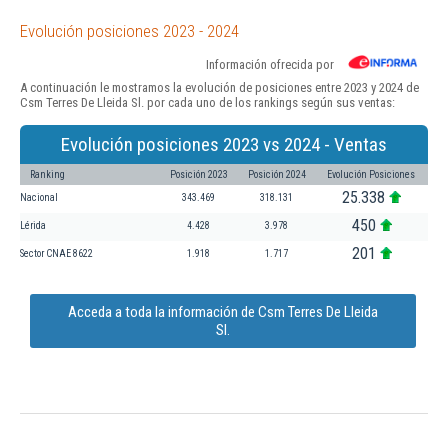
Evolución posiciones 2023 - 2024
Información ofrecida por
A continuación le mostramos la evolución de posiciones entre 2023 y 2024 de
Csm Terres De Lleida Sl. por cada uno de los rankings según sus ventas:
Evolución posiciones 2023 vs 2024 - Ventas
Ranking
Posición 2023
Posición 2024
Evolución Posiciones
25.338
Nacional
343.469
318.131
450
Lérida
4.428
3.978
201
Sector CNAE 8622
1.918
1.717
Acceda a toda la información de Csm Terres De Lleida
Sl.