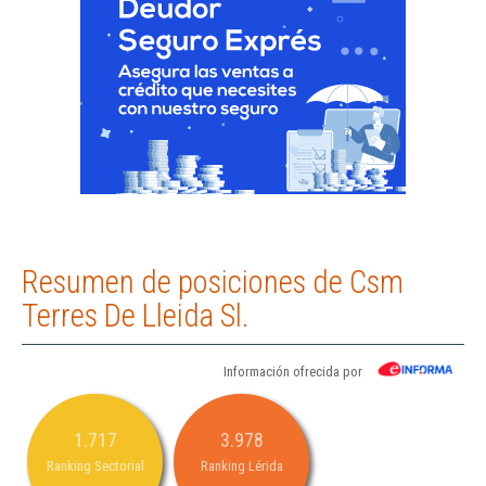
Resumen de posiciones de Csm
Terres De Lleida Sl.
Información ofrecida por
1.717
3.978
Ranking Sectorial
Ranking Lérida