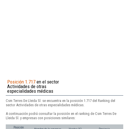
Posición 1.717
en el sector
Actividades de otras
especialidades médicas
Csm Terres De Lleida Sl. se encuentra en la posición 1.717 del Ranking del
sector Actividades de otras especialidades médicas.
A continuación podrá consultar la posición en el ranking de Csm Terres De
Lleida Sl. y empresas con posiciones similares:
Posición