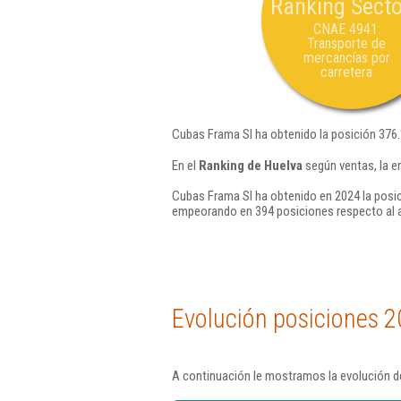
Ranking Secto
CNAE 4941:
Transporte de
mercancías por
carretera
Cubas Frama Sl ha obtenido la posición 376
En el
Ranking de Huelva
según ventas, la e
Cubas Frama Sl ha obtenido en 2024 la posic
empeorando en 394 posiciones respecto al 
Evolución posiciones 2
A continuación le mostramos la evolución d