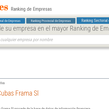
Ranking de Empresas
Ranking Sectorial
nal de Empresas
Ranking Provincial de Empresas
 de su empresa en el mayor Ranking de E
elva
Cubas Frama Sl
 Frama Sl procede de la base de datos de información financiera