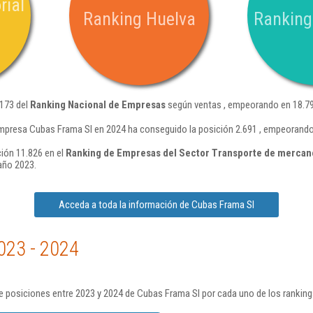
rial
Ranking Huelva
Ranking
.173 del
Ranking Nacional de Empresas
según ventas , empeorando en 18.79
mpresa Cubas Frama Sl en 2024 ha conseguido la posición 2.691 , empeorando
ión 11.826 en el
Ranking de Empresas del Sector Transporte de mercanc
año 2023.
Acceda a toda la información de Cubas Frama Sl
023 - 2024
e posiciones entre 2023 y 2024 de Cubas Frama Sl por cada uno de los ranking