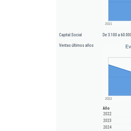
2021
Capital Social
De 3.100 a 60.00
Ventas últimos años
Ev
2022
Año
2022
2023
2024