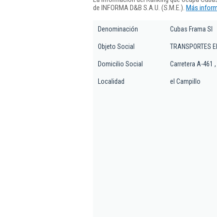
de INFORMA D&B S.A.U. (S.M.E.).
Más inform
Denominación
Cubas Frama Sl
Objeto Social
TRANSPORTES EN
Domicilio Social
Carretera A-461 ,
Localidad
el Campillo