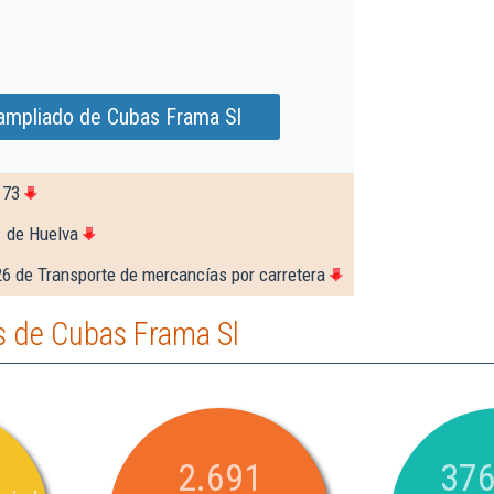
ampliado de Cubas Frama Sl
173
1 de Huelva
6 de Transporte de mercancías por carretera
 de Cubas Frama Sl
2.691
376