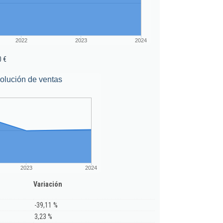
2022
2023
2024
0 €
olución de ventas
2023
2024
Variación
-39,11 %
3,23 %