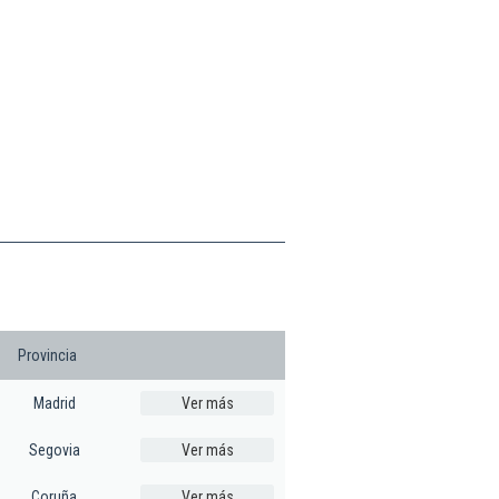
Provincia
Madrid
Ver más
Segovia
Ver más
Coruña
Ver más