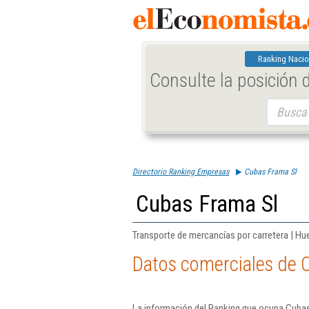
Ranking Nacio
Consulte la posición
Buscar:
Directorio Ranking Empresas
Cubas Frama Sl
Cubas Frama Sl
Transporte de mercancías por carretera | Hu
Datos comerciales de 
La información del Ranking que ocupa Cubas