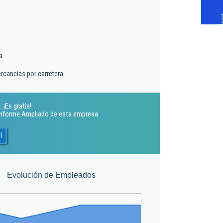
a
rcancías por carretera
¡Es gratis!
 Informe Ampliado de esta empresa
l
Evolución de Empleados