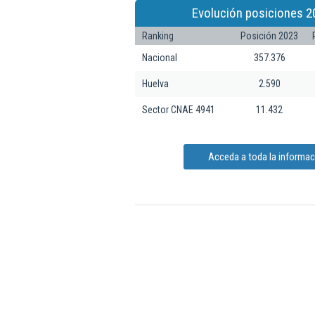
Evolución posiciones 2
Ranking
Posición 2023
Nacional
357.376
Huelva
2.590
Sector CNAE 4941
11.432
Acceda a toda la informa