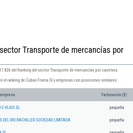
 sector Transporte de mercancías por
11.826 del Ranking del sector Transporte de mercancías por carretera.
en el ranking de Cubas Frama Sl y empresas con posiciones similares:
 empresa
Facturación (€)
 E HIJOS SL
pequeña
 DEL RIO BACHILLER SOCIEDAD LIMITADA.
pequeña
A SL
pequeña