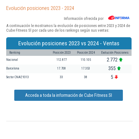
Evolución posiciones 2023 - 2024
Información ofrecida por
A continuación le mostramos la evolución de posiciones entre 2023 y 2024 de
Cube Fitness Sl por cada uno de los rankings según sus ventas:
Evolución posiciones 2023 vs 2024 - Ventas
Ranking
Posición 2023
Posición 2024
Evolución Posiciones
2.772
Nacional
112.877
110.105
355
Barcelona
17.708
17.353
5
Sector CNAE 9313
33
38
Acceda a toda la información de Cube Fitness Sl