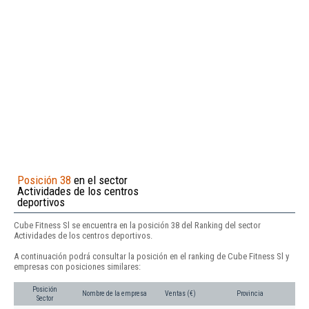
Posición 38
en el sector
Actividades de los centros
deportivos
Cube Fitness Sl se encuentra en la posición 38 del Ranking del sector
Actividades de los centros deportivos.
A continuación podrá consultar la posición en el ranking de Cube Fitness Sl y
empresas con posiciones similares:
Posición
Nombre de la empresa
Ventas (€)
Provincia
Sector