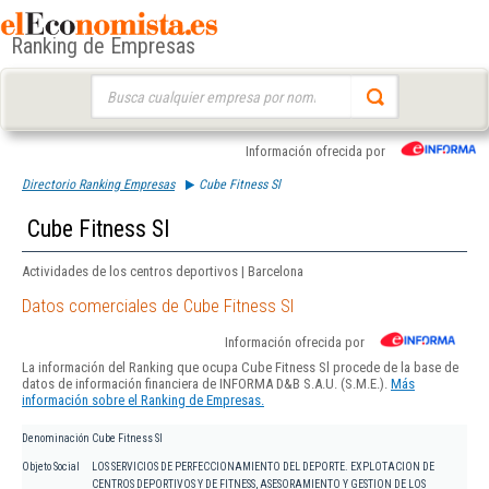
Ranking de Empresas
Buscar:
Información ofrecida por
Directorio Ranking Empresas
Cube Fitness Sl
Cube Fitness Sl
Actividades de los centros deportivos | Barcelona
Datos comerciales de Cube Fitness Sl
Información ofrecida por
La información del Ranking que ocupa Cube Fitness Sl procede de la base de
datos de información financiera de INFORMA D&B S.A.U. (S.M.E.).
Más
información sobre el Ranking de Empresas.
Denominación
Cube Fitness Sl
Objeto Social
LOS SERVICIOS DE PERFECCIONAMIENTO DEL DEPORTE. EXPLOTACION DE
CENTROS DEPORTIVOS Y DE FITNESS, ASESORAMIENTO Y GESTION DE LOS