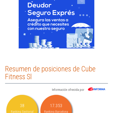
Resumen de posiciones de Cube
Fitness Sl
Información ofrecida por
38
17.353
Ranking Sectorial
Ranking Barcelona