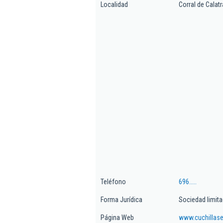
Localidad
Corral de Calat
Teléfono
696.....
Forma Jurídica
Sociedad limit
Página Web
www.cuchillasel