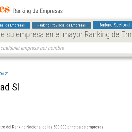
Ranking de Empresas
Ranking Sectorial
nal de Empresas
Ranking Provincial de Empresas
 de su empresa en el mayor Ranking de E
dad Sl
dad Sl
ntro del Ranking Nacional de las 500.000 principales empresas