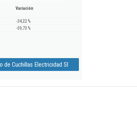
Variación
-34,22 %
-59,73 %
 de Cuchillas Electricidad Sl