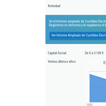
Actividad
Ve el Informe ampliado de Cuchillas Electri
Regístrese en eInforma y le regalamos el
Ver Informe Ampliado de Cuchillas Electr
Capital Social
De 0 a 3.100 €
Ventas últimos años
E
2022