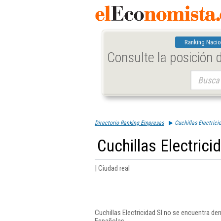
Ranking Nacio
Consulte la posición
Buscar:
Directorio Ranking Empresas
Cuchillas Electrici
Cuchillas Electrici
| Ciudad real
Cuchillas Electricidad Sl no se encuentra de
Españolas.