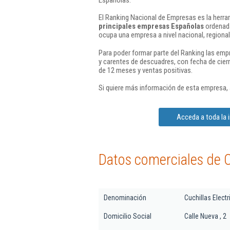
El Ranking Nacional de Empresas es la herram
principales empresas Españolas
ordenada
ocupa una empresa a nivel nacional, regional 
Para poder formar parte del Ranking las em
y carentes de descuadres, con fecha de cier
de 12 meses y ventas positivas.
Si quiere más información de esta empresa,
Acceda a toda la i
Datos comerciales de Cu
Denominación
Cuchillas Electr
Domicilio Social
Calle Nueva , 2