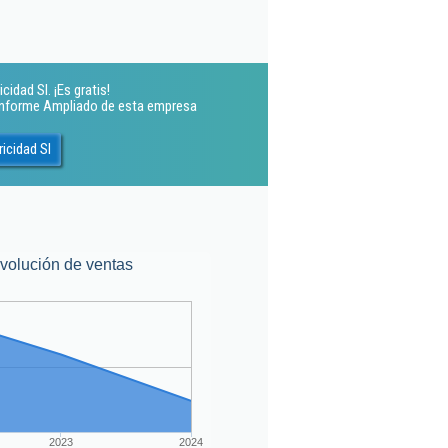
cidad Sl. ¡Es gratis!
 Informe Ampliado de esta empresa
icidad Sl
volución de ventas
2023
2024