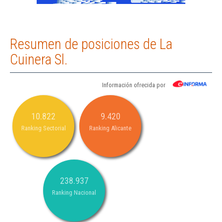
Resumen de posiciones de La
Cuinera Sl.
Información ofrecida por
10.822
9.420
Ranking Sectorial
Ranking Alicante
238.937
Ranking Nacional