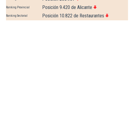
Posición 9.420 de Alicante
Ranking Provincial
Posición 10.822 de Restaurantes
Ranking Sectorial