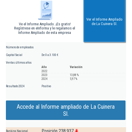
Ver el Informe Ampliado
de La Cuinera Sl.
Ve el Informe Ampliado. ¡Es gratis!
Regístrese en eInforma y le regalamos el
Informe Ampliado de esta empresa
Número de empleados
Capital Social
De 0 a 3.100 €
Ventas últimos años
Año
Variación
2022
2023
13,88 %
2024
5,97 %
Resultado 2024
Positivo
Accede al Informe ampliado de La Cuinera
Sl.
Posición 238.937
Ranking Nacional