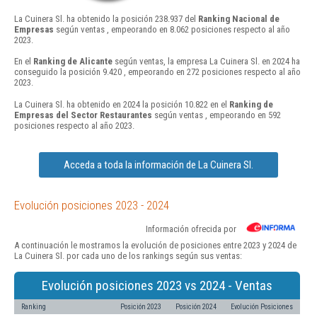
La Cuinera Sl. ha obtenido la posición 238.937 del
Ranking Nacional de
Empresas
según ventas , empeorando en 8.062 posiciones respecto al año
2023.
En el
Ranking de Alicante
según ventas, la empresa La Cuinera Sl. en 2024 ha
conseguido la posición 9.420 , empeorando en 272 posiciones respecto al año
2023.
La Cuinera Sl. ha obtenido en 2024 la posición 10.822 en el
Ranking de
Empresas del Sector Restaurantes
según ventas , empeorando en 592
posiciones respecto al año 2023.
Acceda a toda la información de La Cuinera Sl.
Evolución posiciones 2023 - 2024
Información ofrecida por
A continuación le mostramos la evolución de posiciones entre 2023 y 2024 de
La Cuinera Sl. por cada uno de los rankings según sus ventas:
Evolución posiciones 2023 vs 2024 - Ventas
Ranking
Posición 2023
Posición 2024
Evolución Posiciones