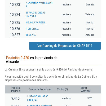
ALHAMBRA HOTELES 2001
10.823
mediana
Granada
SL
55 POLO SOCIEDAD
10.824
mediana
Valencia
LIMITADA
10.825
MELOSLAVAPIES SL.
mediana
Madrid
10.826
F UNION S.L.
mediana
Madrid
10.827
BRUXA SL
mediana
Asturias
Ver Ranking de Empresas del CNAE 5611
Posición 9.420
en la provincia de
Alicante
La Cuinera Sl. se encuentra en la posición 9.420 del Ranking de Alicante.
A continuación podrá consultar la posición en el ranking de La Cuinera Sl. y
empresas con posiciones similares:
Posición
Sector
Nombre de la empresa
Ventas (€)
Provincia
Actividad
JUNTA DE AGUAS DE
9.415
mediana
3600
DENIA, SA