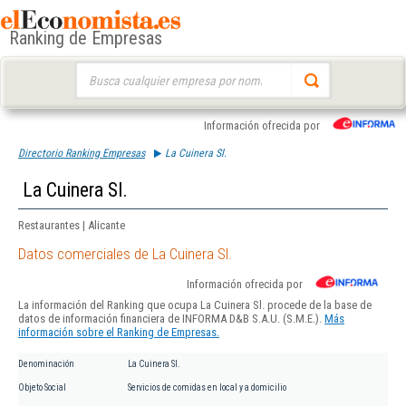
Ranking de Empresas
Buscar:
Información ofrecida por
Directorio Ranking Empresas
La Cuinera Sl.
La Cuinera Sl.
Restaurantes | Alicante
Datos comerciales de La Cuinera Sl.
Información ofrecida por
La información del Ranking que ocupa La Cuinera Sl. procede de la base de
datos de información financiera de INFORMA D&B S.A.U. (S.M.E.).
Más
información sobre el Ranking de Empresas.
Denominación
La Cuinera Sl.
Objeto Social
Servicios de comidas en local y a domicilio