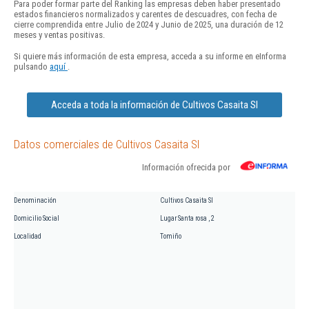
Para poder formar parte del Ranking las empresas deben haber presentado
estados financieros normalizados y carentes de descuadres, con fecha de
cierre comprendida entre Julio de 2024 y Junio de 2025, una duración de 12
meses y ventas positivas.
Si quiere más información de esta empresa, acceda a su informe en eInforma
pulsando
aquí
.
Acceda a toda la información de Cultivos Casaita Sl
Datos comerciales de Cultivos Casaita Sl
Información ofrecida por
Denominación
Cultivos Casaita Sl
Domicilio Social
Lugar Santa rosa , 2
Localidad
Tomiño