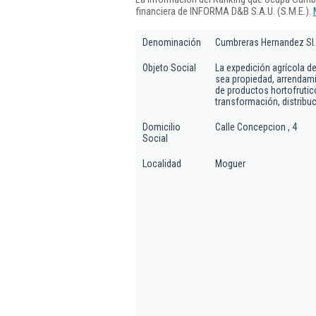
financiera de INFORMA D&B S.A.U. (S.M.E.).
Denominación
Cumbreras Hernandez Sl.
Objeto Social
La expedición agrícola de
sea propiedad, arrendami
de productos hortofruti
transformación, distribuc
Domicilio
Calle Concepcion , 4
Social
Localidad
Moguer