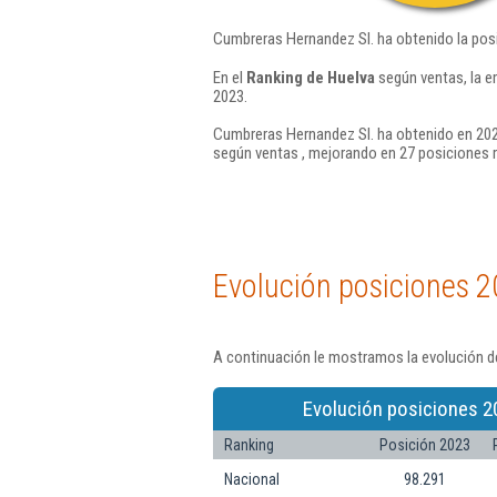
Cumbreras Hernandez Sl. ha obtenido la pos
En el
Ranking de Huelva
según ventas, la e
2023.
Cumbreras Hernandez Sl. ha obtenido en 2024
según ventas , mejorando en 27 posiciones 
Evolución posiciones 2
A continuación le mostramos la evolución d
Evolución posiciones 2
Ranking
Posición 2023
Nacional
98.291