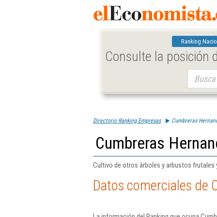
Ranking Nacio
Consulte la posición
Buscar:
Directorio Ranking Empresas
Cumbreras Hernand
Cumbreras Hernand
Cultivo de otros árboles y arbustos frutales
Datos comerciales de 
La información del Ranking que ocupa Cumbr