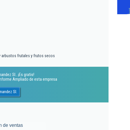
y arbustos frutales y frutos secos
ndez Sl.. ¡Es gratis!
 Informe Ampliado de esta empresa
nandez Sl.
n de ventas