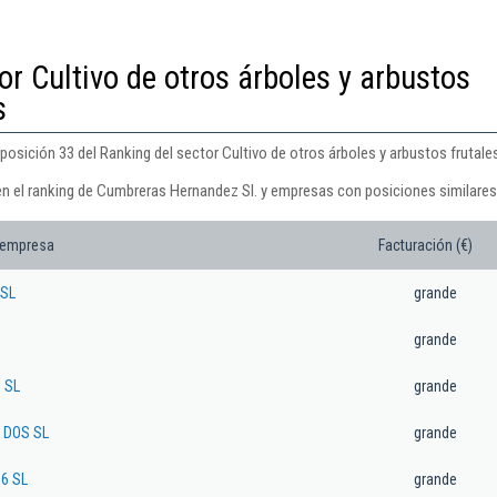
or Cultivo de otros árboles y arbustos
s
osición 33 del Ranking del sector Cultivo de otros árboles y arbustos frutale
en el ranking de Cumbreras Hernandez Sl. y empresas con posiciones similares
 empresa
Facturación (€)
 SL
grande
grande
 SL
grande
 DOS SL
grande
6 SL
grande