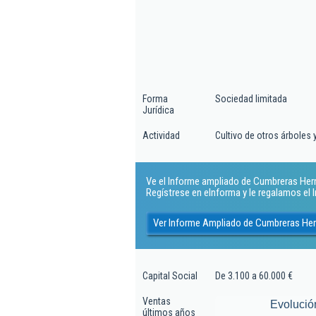
Forma
Sociedad limitada
Jurídica
Actividad
Cultivo de otros árboles 
Ve el Informe ampliado de Cumbreras Herna
Regístrese en eInforma y le regalamos el
Ver Informe Ampliado de Cumbreras Her
Capital Social
De 3.100 a 60.000 €
Ventas
Evolució
últimos años