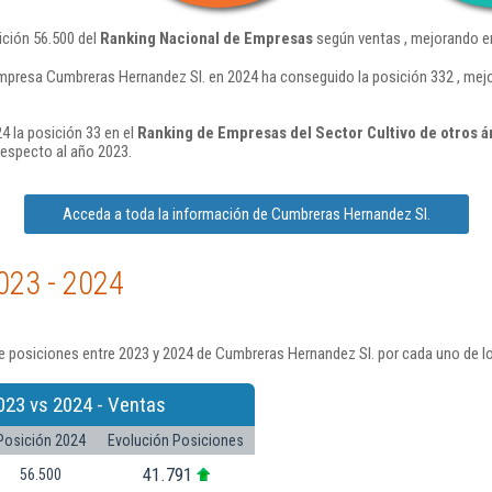
ición 56.500 del
Ranking Nacional de Empresas
según ventas , mejorando en
mpresa Cumbreras Hernandez Sl. en 2024 ha conseguido la posición 332 , mej
 la posición 33 en el
Ranking de Empresas del Sector Cultivo de otros ár
respecto al año 2023.
Acceda a toda la información de Cumbreras Hernandez Sl.
023 - 2024
e posiciones entre 2023 y 2024 de Cumbreras Hernandez Sl. por cada uno de l
023 vs 2024 - Ventas
Posición 2024
Evolución Posiciones
41.791
56.500