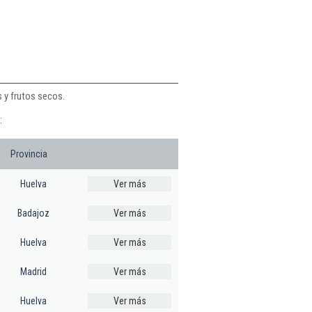
s y frutos secos.
:
Provincia
Huelva
Ver más
Badajoz
Ver más
Huelva
Ver más
Madrid
Ver más
Huelva
Ver más