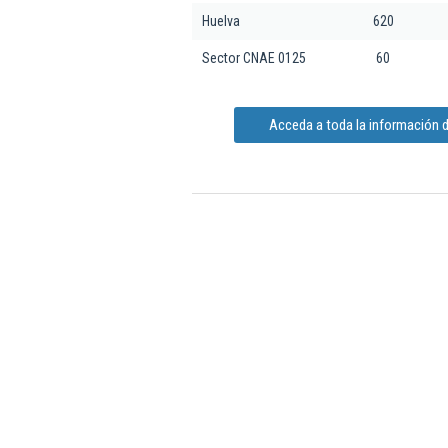
Huelva
620
Sector CNAE 0125
60
Acceda a toda la información 