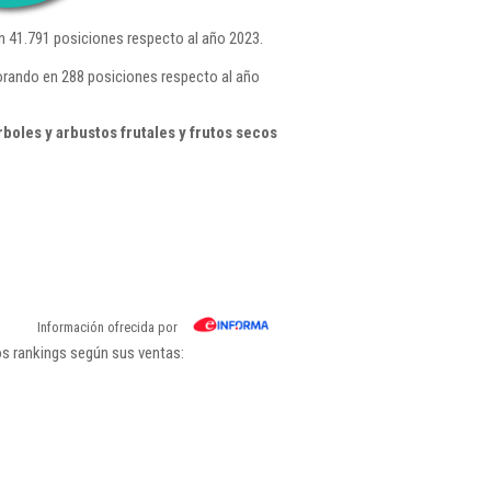
 41.791 posiciones respecto al año 2023.
orando en 288 posiciones respecto al año
boles y arbustos frutales y frutos secos
Información ofrecida por
os rankings según sus ventas: