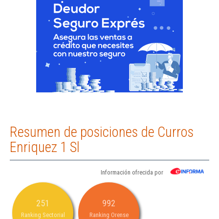
Resumen de posiciones de Curros
Enriquez 1 Sl
Información ofrecida por
251
992
Ranking Sectorial
Ranking Orense