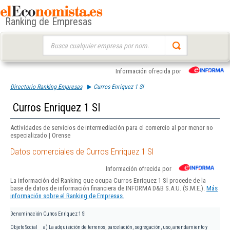
Ranking de Empresas
Buscar:
Información ofrecida por
Directorio Ranking Empresas
Curros Enriquez 1 Sl
Curros Enriquez 1 Sl
Actividades de servicios de intermediación para el comercio al por menor no
especializado | Orense
Datos comerciales de Curros Enriquez 1 Sl
Información ofrecida por
La información del Ranking que ocupa Curros Enriquez 1 Sl procede de la
base de datos de información financiera de INFORMA D&B S.A.U. (S.M.E.).
Más
información sobre el Ranking de Empresas.
Denominación
Curros Enriquez 1 Sl
Objeto Social
a) La adquisición de terrenos, parcelación, segregación, uso, arrendamiento y