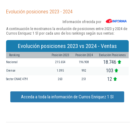
Evolución posiciones 2023 - 2024
Información ofrecida por
A continuación le mostramos la evolución de posiciones entre 2023 y 2024 de
Curros Enriquez 1 Sl por cada uno de los rankings según sus ventas:
Evolución posiciones 2023 vs 2024 - Ventas
Ranking
Posición 2023
Posición 2024
Evolución Posiciones
18.746
Nacional
215.654
196.908
103
Orense
1.095
992
12
Sector CNAE 4791
263
251
Acceda a toda la información de Curros Enriquez 1 Sl