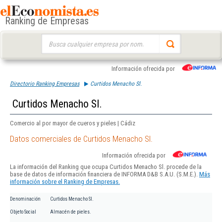
Ranking de Empresas
Buscar:
Información ofrecida por
Directorio Ranking Empresas
Curtidos Menacho Sl.
Curtidos Menacho Sl.
Comercio al por mayor de cueros y pieles | Cádiz
Datos comerciales de Curtidos Menacho Sl.
Información ofrecida por
La información del Ranking que ocupa Curtidos Menacho Sl. procede de la
base de datos de información financiera de INFORMA D&B S.A.U. (S.M.E.).
Más
información sobre el Ranking de Empresas.
Denominación
Curtidos Menacho Sl.
Objeto Social
Almacén de pieles.