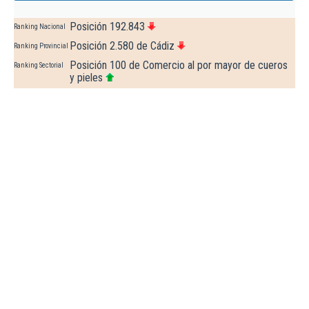
Posición 192.843
Ranking Nacional
Posición 2.580 de Cádiz
Ranking Provincial
Posición 100 de Comercio al por mayor de cueros
Ranking Sectorial
y pieles