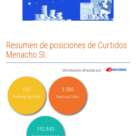
Resumen de posiciones de Curtidos
Menacho Sl.
Información ofrecida por
100
2.580
Ranking Sectorial
Ranking Cádiz
192.843