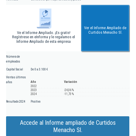
Ver el Informe Ampliado de
Curtidos Menacho Sl.
Ve el Informe Ampliado. ¡Es gratis!
Regístrese en eInforma y le regalamos el
Informe Ampliado de esta empresa
Número de
empleados
Capital Social
De 0 a 3.100 €
Ventas últimos
Año
Variación
años
2022
2023
-24,06 %
2024
-11,73 %
Resultado 2024
Positivo
Accede al Informe ampliado de Curtidos
Menacho Sl.