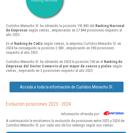
Ranking Nacional
Curtidos Menacho Sl. ha obtenido la posición 192.843 del
Ranking Nacional
de Empresas
según ventas , empeorando en 27.844 posiciones respecto al
año 2023.
En el
Ranking de Cádiz
según ventas, la empresa Curtidos Menacho Sl. en
2024 ha conseguido la posición 2.580 , empeorando en 390 posiciones
respecto al año 2023.
Curtidos Menacho Sl. ha obtenido en 2024 la posición 100 en el
Ranking de
Empresas del Sector Comercio al por mayor de cueros y pieles
según
ventas , mejorando en 3 posiciones respecto al año 2023.
Acceda a toda la información de Curtidos Menacho Sl.
Evolución posiciones 2023 - 2024
Información ofrecida por
A continuación le mostramos la evolución de posiciones entre 2023 y 2024 de
Curtidos Menacho Sl. por cada uno de los rankings según sus ventas: