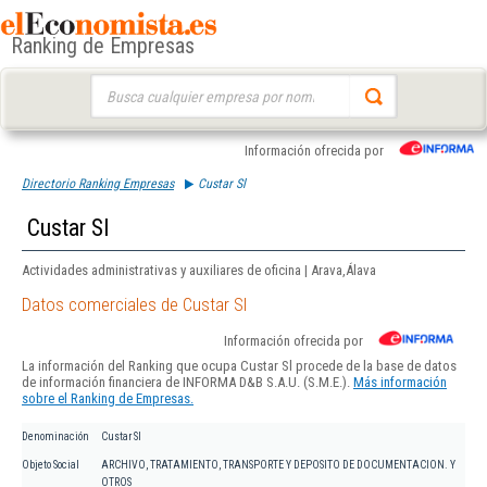
Ranking de Empresas
Buscar:
Información ofrecida por
Directorio Ranking Empresas
Custar Sl
Custar Sl
Actividades administrativas y auxiliares de oficina | Arava,Álava
Datos comerciales de Custar Sl
Información ofrecida por
La información del Ranking que ocupa Custar Sl procede de la base de datos
de información financiera de INFORMA D&B S.A.U. (S.M.E.).
Más información
sobre el Ranking de Empresas.
Denominación
Custar Sl
Objeto Social
ARCHIVO, TRATAMIENTO, TRANSPORTE Y DEPOSITO DE DOCUMENTACION. Y
OTROS