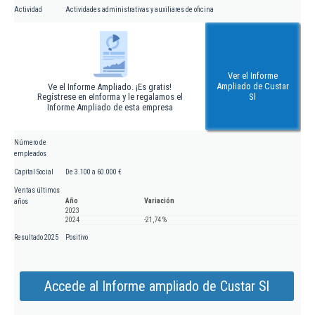
Actividad
Actividades administrativas y auxiliares de oficina
Ver el Informe
Ampliado de Custar
Ve el Informe Ampliado. ¡Es gratis!
Regístrese en eInforma y le regalamos el
Sl
Informe Ampliado de esta empresa
Número de
empleados
Capital Social
De 3.100 a 60.000 €
Ventas últimos
Año
Variación
años
2023
2024
-21,74 %
Resultado 2025
Positivo
Accede al Informe ampliado de Custar Sl