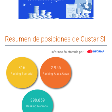
Resumen de posiciones de Custar Sl
Información ofrecida por
816
2.955
Ranking Sectorial
Ranking Arava,Álava
398.659
Ranking Nacional