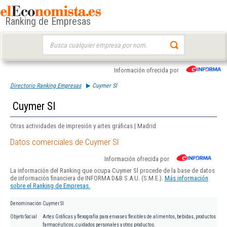
Ranking de Empresas
Buscar:
Información ofrecida por
Directorio Ranking Empresas
Cuymer Sl
Cuymer Sl
Otras actividades de impresión y artes gráficas | Madrid
Datos comerciales de Cuymer Sl
Información ofrecida por
La información del Ranking que ocupa Cuymer Sl procede de la base de datos
de información financiera de INFORMA D&B S.A.U. (S.M.E.).
Más información
sobre el Ranking de Empresas.
Denominación
Cuymer Sl
Objeto Social
Artes Gráficas y flexografía para envases flexibles de alimentos, bebidas, productos
farmacéuticos, cuidados personales y otros productos.