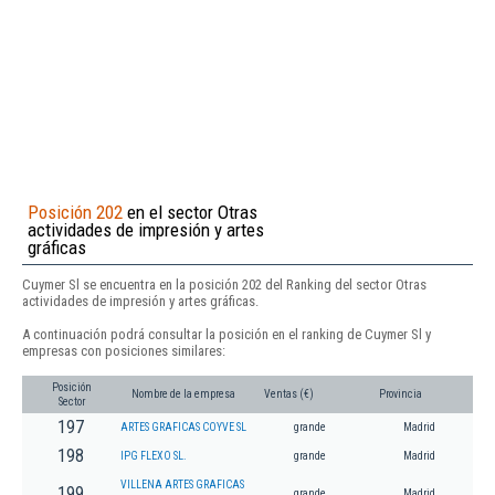
Posición 202
en el sector Otras
actividades de impresión y artes
gráficas
Cuymer Sl se encuentra en la posición 202 del Ranking del sector Otras
actividades de impresión y artes gráficas.
A continuación podrá consultar la posición en el ranking de Cuymer Sl y
empresas con posiciones similares:
Posición
Nombre de la empresa
Ventas (€)
Provincia
Sector
197
ARTES GRAFICAS COYVE SL
grande
Madrid
198
IPG FLEXO SL.
grande
Madrid
VILLENA ARTES GRAFICAS
199
grande
Madrid