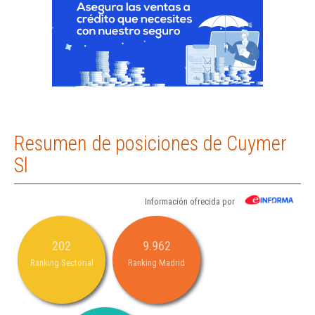
Resumen de posiciones de Cuymer
Sl
Información ofrecida por
202
9.962
Ranking Sectorial
Ranking Madrid