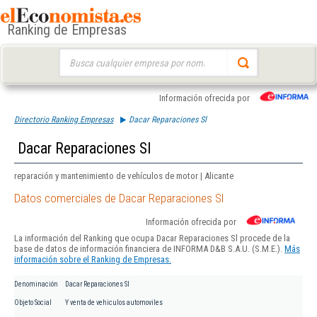
Ranking de Empresas
Buscar:
Información ofrecida por
Directorio Ranking Empresas
Dacar Reparaciones Sl
Dacar Reparaciones Sl
reparación y mantenimiento de vehículos de motor | Alicante
Datos comerciales de Dacar Reparaciones Sl
Información ofrecida por
La información del Ranking que ocupa Dacar Reparaciones Sl procede de la
base de datos de información financiera de INFORMA D&B S.A.U. (S.M.E.).
Más
información sobre el Ranking de Empresas.
Denominación
Dacar Reparaciones Sl
Objeto Social
Y venta de vehiculos automoviles