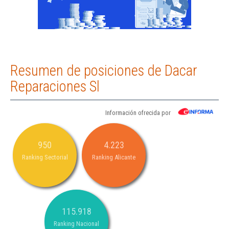
Resumen de posiciones de Dacar
Reparaciones Sl
Información ofrecida por
950
4.223
Ranking Sectorial
Ranking Alicante
115.918
Ranking Nacional