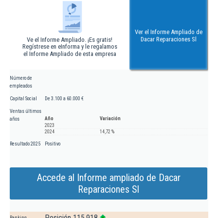
Ver el Informe Ampliado de
Dacar Reparaciones Sl
Ve el Informe Ampliado. ¡Es gratis!
Regístrese en eInforma y le regalamos
el Informe Ampliado de esta empresa
Número de
empleados
Capital Social
De 3.100 a 60.000 €
Ventas últimos
Año
Variación
años
2023
2024
14,72 %
Resultado 2025
Positivo
Accede al Informe ampliado de Dacar
Reparaciones Sl
Posición 115.918
Ranking