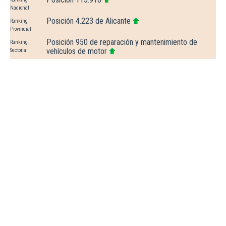
Nacional
Posición 4.223 de Alicante
Ranking
Provincial
Posición 950 de reparación y mantenimiento de
Ranking
vehículos de motor
Sectorial