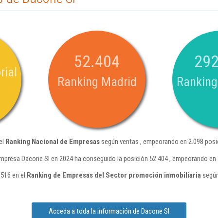
52.404
292
rial
Ranking Madrid
Ranking
el
Ranking Nacional de Empresas
según ventas , empeorando en 2.098 posic
mpresa Dacone Sl en 2024 ha conseguido la posición 52.404 , empeorando en 
.516 en el
Ranking de Empresas del Sector promoción inmobiliaria
según
Acceda a toda la información de Dacone Sl