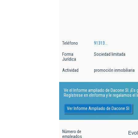
Teléfono
91313...
Forma
Sociedad limitada
Jurídica
Actividad
promoción inmobiliaria
Ve el Informe ampliado de Dacone Sl. ¡Es g
Regístrese en eInforma y le regalamos el
Ver Informe Ampliado de Dacone Sl
Número de
Evo
empleados