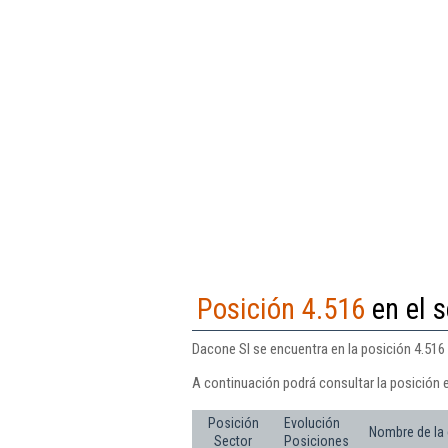
Posición 4.516
en el s
Dacone Sl se encuentra en la posición 4.516 
A continuación podrá consultar la posición 
Posición
Evolución
Nombre de la
Sector
Posiciones