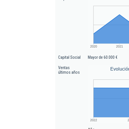
2020
2021
Capital Social
Mayor de 60.000 €
Ventas
Evolució
últimos años
2022