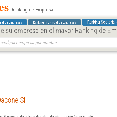
Ranking de Empresas
Ranking Sectorial
nal de Empresas
Ranking Provincial de Empresas
 de su empresa en el mayor Ranking de E
Dacone Sl
 Sl procede de la base de datos de información financiera de