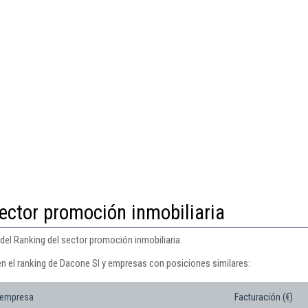
ector promoción inmobiliaria
del Ranking del sector promoción inmobiliaria.
en el ranking de Dacone Sl y empresas con posiciones similares:
 empresa
Facturación (€)