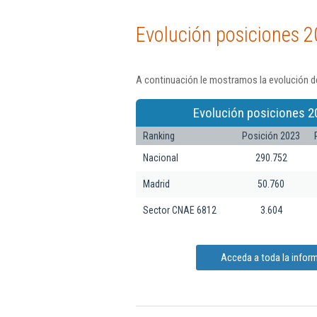
Evolución posiciones 2
A continuación le mostramos la evolución de
Evolución posiciones 2
Ranking
Posición 2023
Nacional
290.752
Madrid
50.760
Sector CNAE 6812
3.604
Acceda a toda la infor