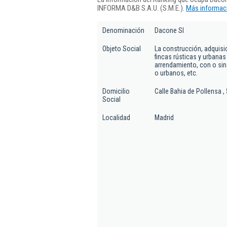
INFORMA D&B S.A.U. (S.M.E.).
Más informaci
Denominación
Dacone Sl
Objeto Social
La construcción, adquisici
fincas rústicas y urbanas
arrendamiento, con o sin
o urbanos, etc.
Domicilio
Calle Bahia de Pollensa , 
Social
Localidad
Madrid