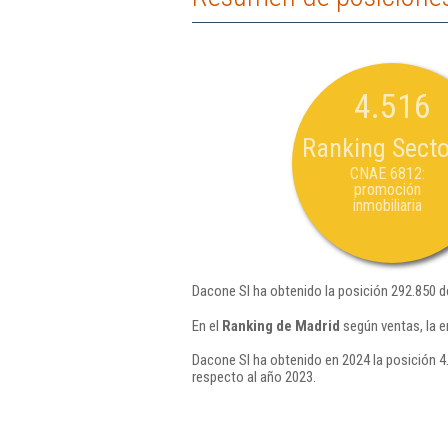
4.516
Ranking Secto
CNAE 6812:
promoción
inmobiliaria
Dacone Sl ha obtenido la posición 292.850 d
En el
Ranking de Madrid
según ventas, la e
Dacone Sl ha obtenido en 2024 la posición 4
respecto al año 2023.