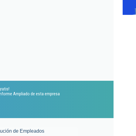
ratis!
 Informe Ampliado de esta empresa
lución de Empleados