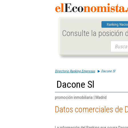
Ranking Nacio
Consulte la posición
Buscar:
Directorio Ranking Empresas
Dacone Sl
Dacone Sl
promoción inmobiliaria | Madrid
Datos comerciales de 
La información del Ranking que ocupa Dacone