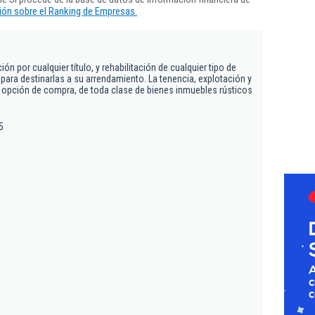
ón sobre el Ranking de Empresas.
ón por cualquier título, y rehabilitación de cualquier tipo de
 para destinarlas a su arrendamiento. La tenencia, explotación y
 opción de compra, de toda clase de bienes inmuebles rústicos
5