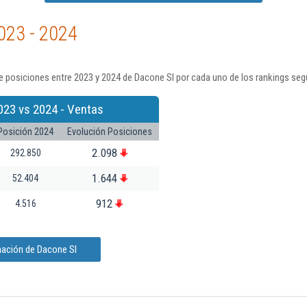
023 - 2024
 posiciones entre 2023 y 2024 de Dacone Sl por cada uno de los rankings seg
023 vs 2024 - Ventas
Posición 2024
Evolución Posiciones
2.098
292.850
1.644
52.404
912
4.516
mación de Dacone Sl