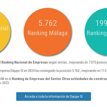
5.762
199
rial
Ranking Málaga
Ranking
el
Ranking Nacional de Empresas
según ventas , mejorando en 7.075 posicio
mpresa Dajupe Sl en 2024 ha conseguido la posición 5.762 , mejorando en 115
348 en el
Ranking de Empresas del Sector Otras actividades de construc
o 2023.
Acceda a toda la información de Dajupe Sl