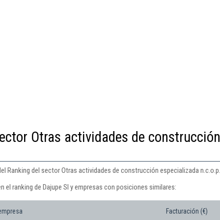
ector Otras actividades de construcció
del Ranking del sector Otras actividades de construcción especializada n.c.o.p.
n el ranking de Dajupe Sl y empresas con posiciones similares:
 empresa
Facturación (€)