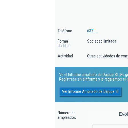
Teléfono
637.....
Forma
Sociedad limitada
Jurídica
Actividad
Otras actividades de cons
Ve el Informe ampliado de Dajupe Sl. ¡Es gr
Regístrese en eInforma y le regalamos el
Ver Informe Ampliado de Dajupe Sl
Número de
Evo
empleados