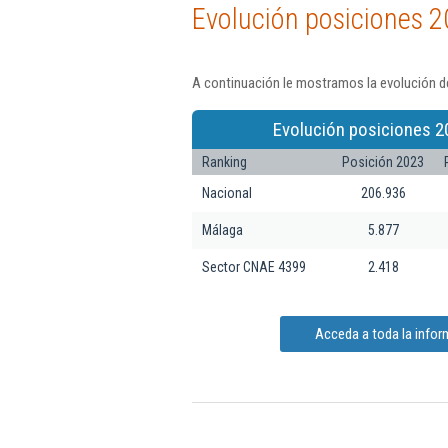
Evolución posiciones 2
A continuación le mostramos la evolución de
Evolución posiciones 2
Ranking
Posición 2023
Nacional
206.936
Málaga
5.877
Sector CNAE 4399
2.418
Acceda a toda la infor