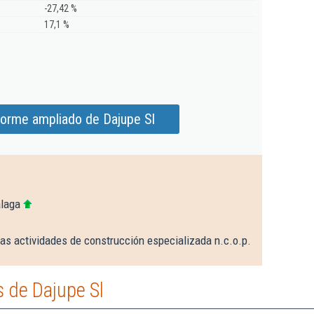
-27,42 %
17,1 %
forme ampliado de Dajupe Sl
álaga
as actividades de construcción especializada n.c.o.p.
 de Dajupe Sl