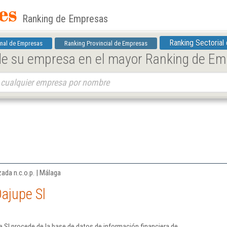
Ranking de Empresas
Ranking Sectorial
nal de Empresas
Ranking Provincial de Empresas
 de su empresa en el mayor Ranking de E
ada n.c.o.p. | Málaga
ajupe Sl
 Sl procede de la base de datos de información financiera de