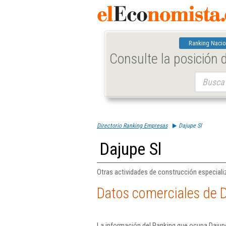
Ranking Nacio
Consulte la posición
Buscar:
Directorio Ranking Empresas
Dajupe Sl
Dajupe Sl
Otras actividades de construcción especializ
Datos comerciales de D
La información del Ranking que ocupa Dajupe