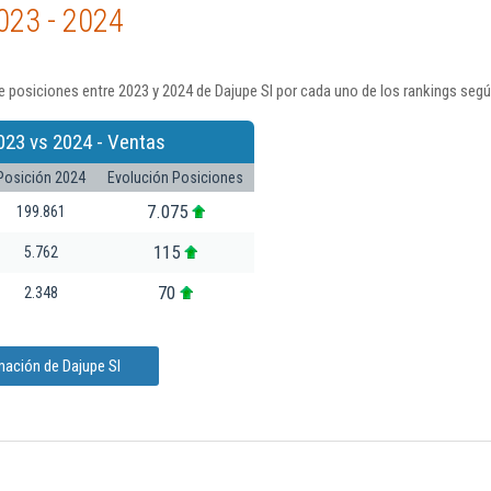
023 - 2024
 posiciones entre 2023 y 2024 de Dajupe Sl por cada uno de los rankings segú
023 vs 2024 - Ventas
Posición 2024
Evolución Posiciones
7.075
199.861
115
5.762
70
2.348
mación de Dajupe Sl