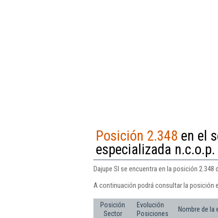
Posición 2.348
en el s
especializada n.c.o.p.
Dajupe Sl se encuentra en la posición 2.348 
A continuación podrá consultar la posición e
Posición
Evolución
Nombre de la
Sector
Posiciones