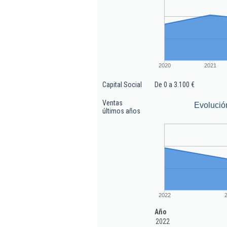
2020
2021
Capital Social
De 0 a 3.100 €
Ventas
Evolució
últimos años
2022
Año
2022