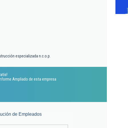
trucción especializada n.c.o.p.
atis!
 Informe Ampliado de esta empresa
lución de Empleados