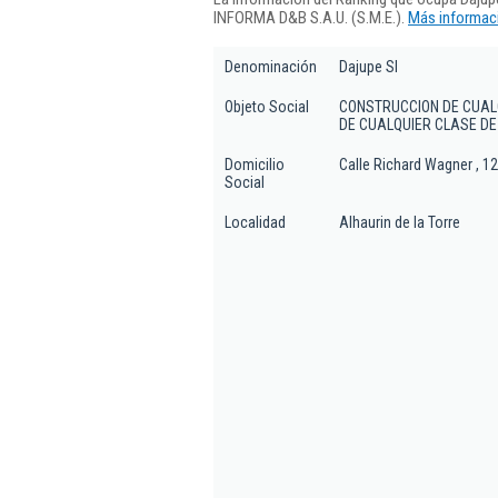
INFORMA D&B S.A.U. (S.M.E.).
Más informaci
Denominación
Dajupe Sl
Objeto Social
CONSTRUCCION DE CUAL
DE CUALQUIER CLASE DE
Domicilio
Calle Richard Wagner , 12
Social
Localidad
Alhaurin de la Torre