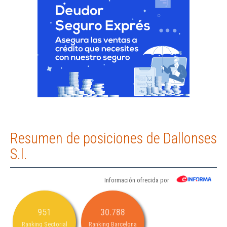
Resumen de posiciones de Dallonses
S.l.
Información ofrecida por
951
30.788
Ranking Sectorial
Ranking Barcelona