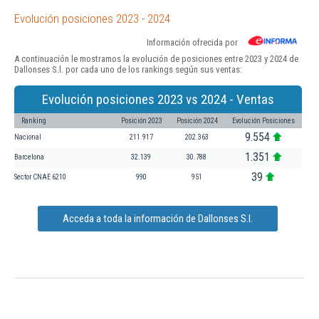
Evolución posiciones 2023 - 2024
Información ofrecida por
A continuación le mostramos la evolución de posiciones entre 2023 y 2024 de
Dallonses S.l. por cada uno de los rankings según sus ventas:
Evolución posiciones 2023 vs 2024 - Ventas
Ranking
Posición 2023
Posición 2024
Evolución Posiciones
9.554
Nacional
211.917
202.363
1.351
Barcelona
32.139
30.788
39
Sector CNAE 6210
990
951
Acceda a toda la información de Dallonses S.l.