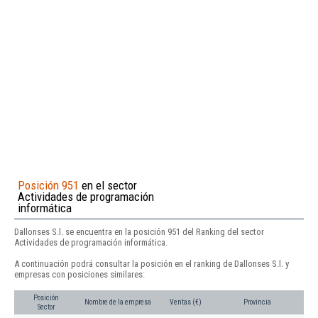
Posición 951
en el sector
Actividades de programación
informática
Dallonses S.l. se encuentra en la posición 951 del Ranking del sector
Actividades de programación informática.
A continuación podrá consultar la posición en el ranking de Dallonses S.l. y
empresas con posiciones similares:
Posición
Nombre de la empresa
Ventas (€)
Provincia
Sector