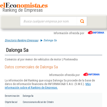
Ranking de Empresas
Buscar:
Información ofrecida por
Directorio Ranking Empresas
Dalonga Sa
Dalonga Sa
Comercio al por menor de vehículos de motor | Pontevedra
Datos comerciales de Dalonga Sa
Información ofrecida por
La información del Ranking que ocupa Dalonga Sa procede de la base de
datos de información financiera de INFORMA D&B S.A.U. (S.M.E.).
Más
información sobre el Ranking de Empresas.
Denominación
Dalonga Sa
Objeto Social
Concesionario oficial de Citroën