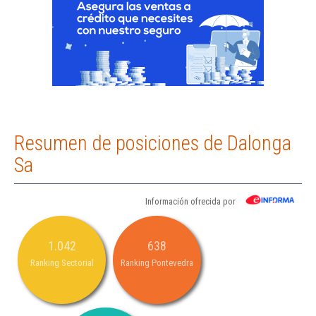
Resumen de posiciones de Dalonga
Sa
Información ofrecida por
1.042
638
Ranking Sectorial
Ranking Pontevedra