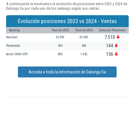
A continuación le mostramos la evolución de posiciones entre 2023 y 2024 de
Dalonga Sa por cada uno de los rankings según sus ventas:
Evolución posiciones 2023 vs 2024 - Ventas
Ranking
Posición 2023
Posición 2024
Evolución Posiciones
7.510
Nacional
26.390
33.900
144
Pontevedra
494
638
156
Sector CNAE 4781
886
1.042
Acceda a toda la información de Dalonga Sa