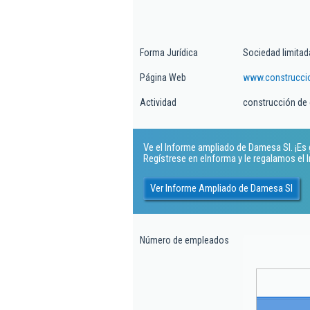
Forma Jurídica
Sociedad limitad
Página Web
www.construcci
Actividad
construcción de 
Ve el Informe ampliado de Damesa Sl. ¡Es g
Regístrese en eInforma y le regalamos el
Ver Informe Ampliado de Damesa Sl
Número de empleados