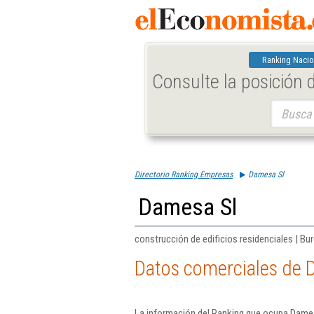
Ranking Nacio
Consulte la posición
Buscar:
Directorio Ranking Empresas
Damesa Sl
Damesa Sl
construcción de edificios residenciales | Bu
Datos comerciales de 
La información del Ranking que ocupa Dames