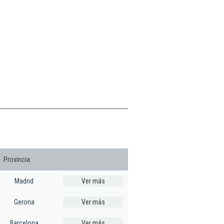
Provincia
Madrid
Ver más
Gerona
Ver más
Barcelona
Ver más