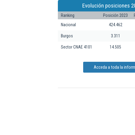
Evolución posiciones 2
Ranking
Posición 2023
Nacional
424.462
Burgos
3.311
Sector CNAE 4101
14.505
Acceda a toda la infor