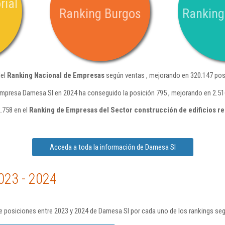
rial
Ranking Burgos
Ranking
del
Ranking Nacional de Empresas
según ventas , mejorando en 320.147 pos
empresa Damesa Sl en 2024 ha conseguido la posición 795 , mejorando en 2.51
.758 en el
Ranking de Empresas del Sector construcción de edificios re
Acceda a toda la información de Damesa Sl
023 - 2024
e posiciones entre 2023 y 2024 de Damesa Sl por cada uno de los rankings se