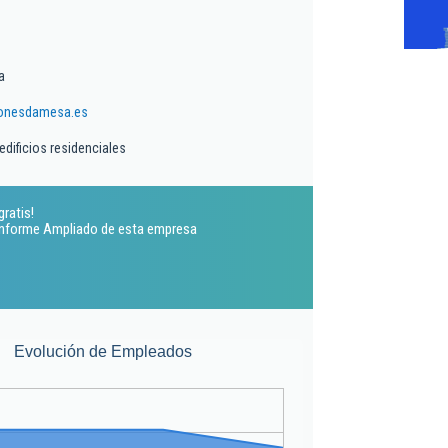
a
onesdamesa.es
edificios residenciales
ratis!
 Informe Ampliado de esta empresa
Evolución de Empleados