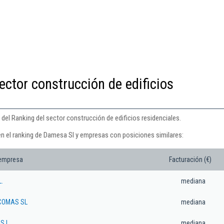
ector construcción de edificios
del Ranking del sector construcción de edificios residenciales.
en el ranking de Damesa Sl y empresas con posiciones similares:
 empresa
Facturación (€)
.
mediana
COMAS SL
mediana
S.L.
mediana