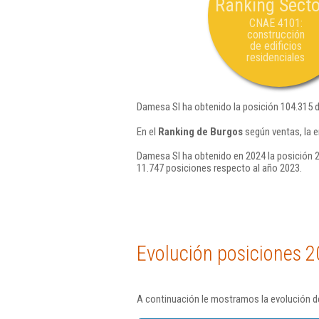
Ranking Secto
CNAE 4101:
construcción
de edificios
residenciales
Damesa Sl ha obtenido la posición 104.315 
En el
Ranking de Burgos
según ventas, la 
Damesa Sl ha obtenido en 2024 la posición 2
11.747 posiciones respecto al año 2023.
Evolución posiciones 2
A continuación le mostramos la evolución d