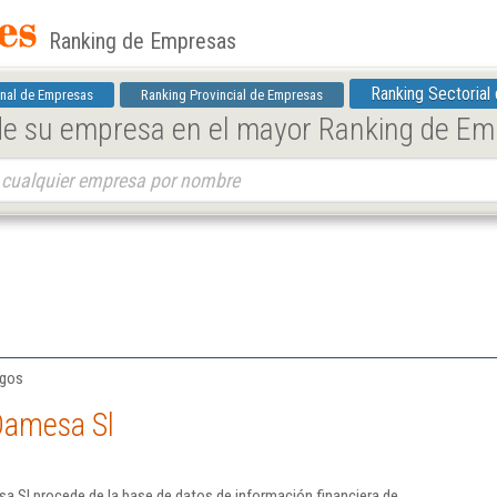
Ranking de Empresas
Ranking Sectorial
nal de Empresas
Ranking Provincial de Empresas
 de su empresa en el mayor Ranking de E
rgos
Damesa Sl
a Sl procede de la base de datos de información financiera de