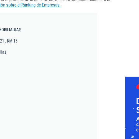
ón sobre el Ranking de Empresas.
MOBILIARIAS.
21 , KM 15
llas