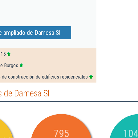
e ampliado de Damesa Sl
315
de Burgos
 de construcción de edificios residenciales
s de Damesa Sl
795
104