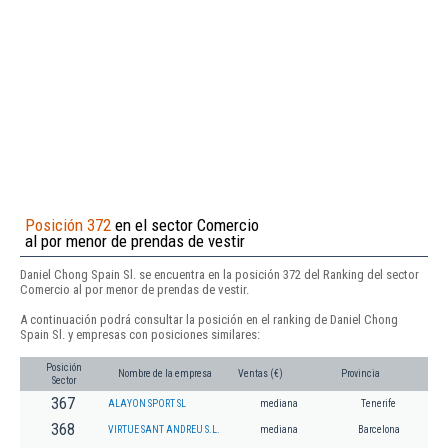
Posición 372
en el sector Comercio
al por menor de prendas de vestir
Daniel Chong Spain Sl. se encuentra en la posición 372 del Ranking del sector
Comercio al por menor de prendas de vestir.
A continuación podrá consultar la posición en el ranking de Daniel Chong
Spain Sl. y empresas con posiciones similares:
Posición
Nombre de la empresa
Ventas (€)
Provincia
Sector
367
ALAYON SPORT SL
mediana
Tenerife
368
VIRTUE SANT ANDREU S.L.
mediana
Barcelona