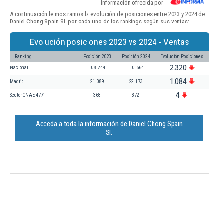
Información ofrecida por
A continuación le mostramos la evolución de posiciones entre 2023 y 2024 de
Daniel Chong Spain Sl. por cada uno de los rankings según sus ventas:
Evolución posiciones 2023 vs 2024 - Ventas
Ranking
Posición 2023
Posición 2024
Evolución Posiciones
2.320
Nacional
108.244
110.564
1.084
Madrid
21.089
22.173
4
Sector CNAE 4771
368
372
Acceda a toda la información de Daniel Chong Spain
Sl.