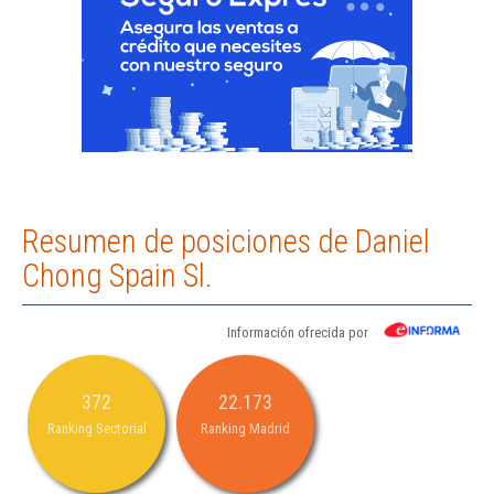
Resumen de posiciones de Daniel
Chong Spain Sl.
Información ofrecida por
372
22.173
Ranking Sectorial
Ranking Madrid