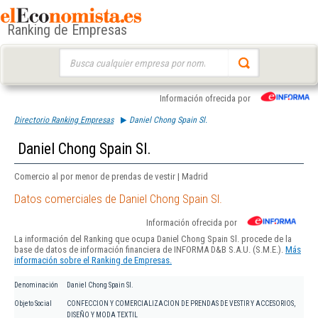
Ranking de Empresas
Buscar:
Información ofrecida por
Directorio Ranking Empresas
Daniel Chong Spain Sl.
Daniel Chong Spain Sl.
Comercio al por menor de prendas de vestir | Madrid
Datos comerciales de Daniel Chong Spain Sl.
Información ofrecida por
La información del Ranking que ocupa Daniel Chong Spain Sl. procede de la
base de datos de información financiera de INFORMA D&B S.A.U. (S.M.E.).
Más
información sobre el Ranking de Empresas.
Denominación
Daniel Chong Spain Sl.
Objeto Social
CONFECCION Y COMERCIALIZACION DE PRENDAS DE VESTIR Y ACCESORIOS,
DISEÑO Y MODA TEXTIL