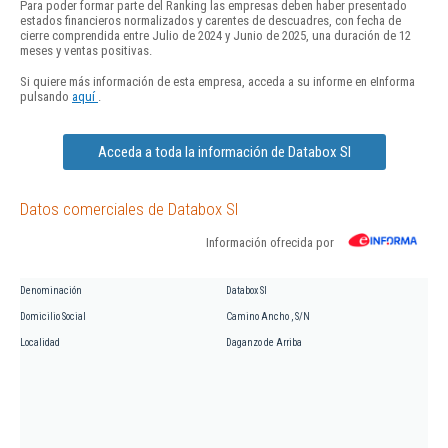
Para poder formar parte del Ranking las empresas deben haber presentado
estados financieros normalizados y carentes de descuadres, con fecha de
cierre comprendida entre Julio de 2024 y Junio de 2025, una duración de 12
meses y ventas positivas.
Si quiere más información de esta empresa, acceda a su informe en eInforma
pulsando
aquí
.
Acceda a toda la información de Databox Sl
Datos comerciales de Databox Sl
Información ofrecida por
Denominación
Databox Sl
Domicilio Social
Camino Ancho , S/N
Localidad
Daganzo de Arriba