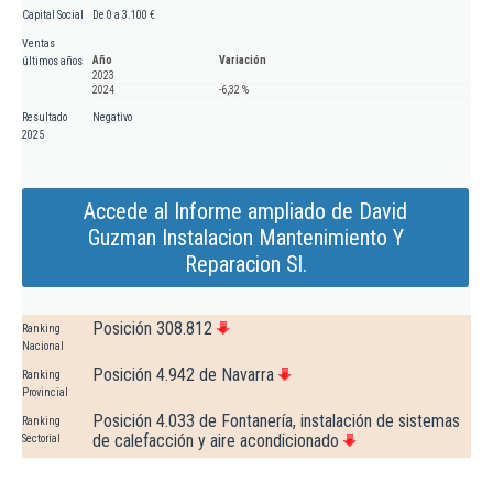
Capital Social
De 0 a 3.100 €
Ventas
Año
Variación
últimos años
2023
2024
-6,32 %
Resultado
Negativo
2025
Accede al Informe ampliado de David
Guzman Instalacion Mantenimiento Y
Reparacion Sl.
Posición 308.812
Ranking
Nacional
Posición 4.942 de Navarra
Ranking
Provincial
Posición 4.033 de Fontanería, instalación de sistemas
Ranking
de calefacción y aire acondicionado
Sectorial