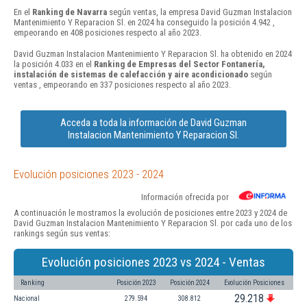
En el
Ranking de Navarra
según ventas, la empresa David Guzman Instalacion
Mantenimiento Y Reparacion Sl. en 2024 ha conseguido la posición 4.942 ,
empeorando en 408 posiciones respecto al año 2023.
David Guzman Instalacion Mantenimiento Y Reparacion Sl. ha obtenido en 2024
la posición 4.033 en el
Ranking de Empresas del Sector Fontanería,
instalación de sistemas de calefacción y aire acondicionado
según
ventas , empeorando en 337 posiciones respecto al año 2023.
Acceda a toda la información de David Guzman
Instalacion Mantenimiento Y Reparacion Sl.
Evolución posiciones 2023 - 2024
Información ofrecida por
A continuación le mostramos la evolución de posiciones entre 2023 y 2024 de
David Guzman Instalacion Mantenimiento Y Reparacion Sl. por cada uno de los
rankings según sus ventas:
Evolución posiciones 2023 vs 2024 - Ventas
Ranking
Posición 2023
Posición 2024
Evolución Posiciones
29.218
Nacional
279.594
308.812