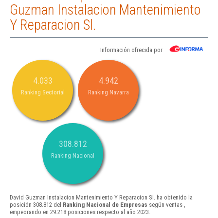
Guzman Instalacion Mantenimiento
Y Reparacion Sl.
Información ofrecida por
4.033
4.942
Ranking Sectorial
Ranking Navarra
308.812
Ranking Nacional
David Guzman Instalacion Mantenimiento Y Reparacion Sl. ha obtenido la
posición 308.812 del
Ranking Nacional de Empresas
según ventas ,
empeorando en 29.218 posiciones respecto al año 2023.